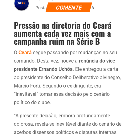
COMENTE
Postado dia 6 de julho de 2026
Pressão na diretoria do Ceará
aumenta cada vez mais com a
campanha ruim na Série B
O
Ceará
segue passando por mudanças no seu
comando. Desta vez, houve a
renúncia do vice-
presidente Ernando Uchôa
. Ele entregou a carta
ao presidente do Conselho Deliberativo alvinegro,
Márcio Forti. Segundo o ex-dirigente, era
“inevitável” tomar essa decisão pelo cenário
político do clube.
“A presente decisão, embora profundamente
dolorosa, revela-se inevitável diante do cenário de
acerbos dissensos políticos e disputas internas