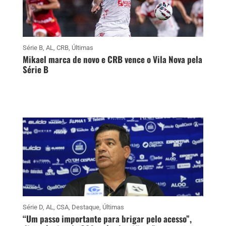
Série B
,
AL
,
CRB
,
Últimas
Mikael marca de novo e CRB vence o Vila Nova pela
Série B
Série D
,
AL
,
CSA
,
Destaque
,
Últimas
“Um passo importante para brigar pelo acesso”,