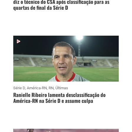
diz o técnico do CSA após classificação para as
quartas de final da Série D
Série D
,
América-RN
,
RN
,
Últimas
Ranielle Ribeiro lamenta desclassificação do
América-RN na Série D e assume culpa