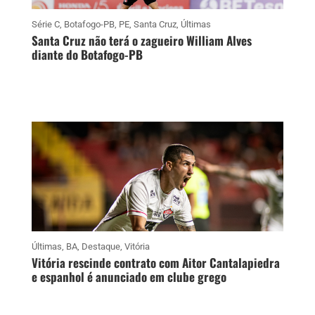
Série C
,
Botafogo-PB
,
PE
,
Santa Cruz
,
Últimas
Santa Cruz não terá o zagueiro William Alves
diante do Botafogo-PB
Últimas
,
BA
,
Destaque
,
Vitória
Vitória rescinde contrato com Aitor Cantalapiedra
e espanhol é anunciado em clube grego