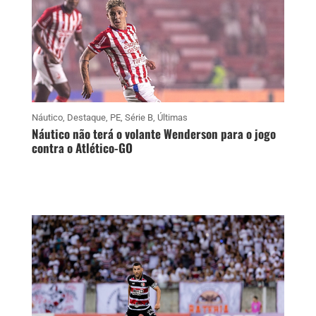
Náutico
,
Destaque
,
PE
,
Série B
,
Últimas
Náutico não terá o volante Wenderson para o jogo
contra o Atlético-GO