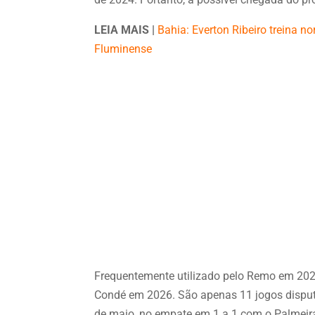
LEIA MAIS |
Bahia: Everton Ribeiro treina 
Fluminense
Frequentemente utilizado pelo Remo em 202
Condé em 2026. São apenas 11 jogos disput
de maio, no empate em 1 a 1 com o Palmeir