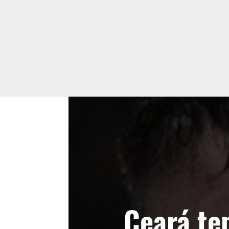
Ceará t