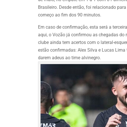
Brasileiro. Desde então, foi relacionado pa
começo ao fim dos 90 minutos.
Em caso de confirmação, esta será a terceir
aqui, o Vozão já confirmou as chegadas do m
clube ainda tem acertos com o lateral-esqu
estão confirmadas: Alex Silva e Lucas Lima 
darem adeus ao time alvinegro.