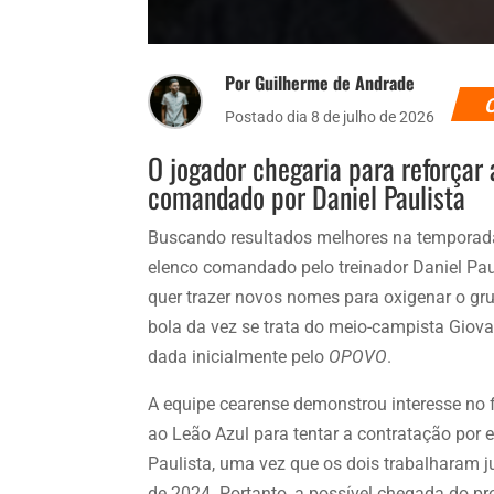
Por Guilherme de Andrade
Postado dia 8 de julho de 2026
O jogador chegaria para reforçar 
comandado por Daniel Paulista
Buscando resultados melhores na temporad
elenco comandado pelo treinador Daniel Pau
quer trazer novos nomes para oxigenar o gru
bola da vez se trata do meio-campista Giov
dada inicialmente pelo
OPOVO
.
A equipe cearense demonstrou interesse no fu
ao Leão Azul para tentar a contratação por 
Paulista, uma vez que os dois trabalharam
de 2024. Portanto, a possível chegada do pr