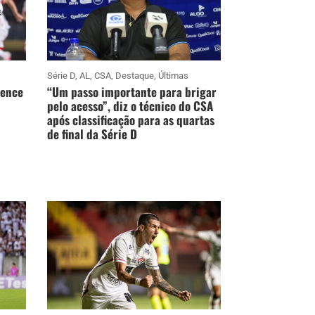
Série D
,
AL
,
CSA
,
Destaque
,
Últimas
vence
“Um passo importante para brigar
pelo acesso”, diz o técnico do CSA
após classificação para as quartas
de final da Série D