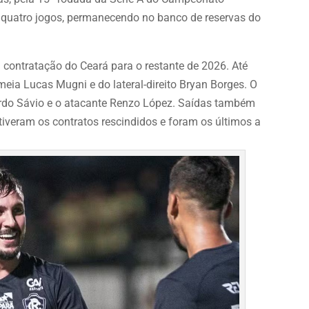
ra quatro jogos, permanecendo no banco de reservas do
a contratação do Ceará para o restante de 2026. Até
eia Lucas Mugni e do lateral-direito Bryan Borges. O
erdo Sávio e o atacante Renzo López. Saídas também
tiveram os contratos rescindidos e foram os últimos a