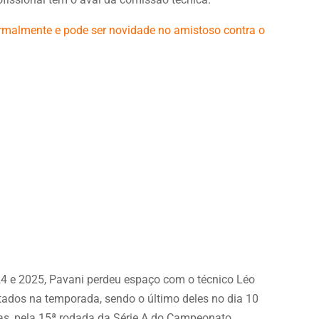
normalmente e pode ser novidade no amistoso contra o
4 e 2025, Pavani perdeu espaço com o técnico Léo
ados na temporada, sendo o último deles no dia 10
as, pela 15ª rodada da Série A do Campeonato