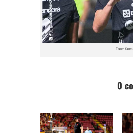
Foto: Sam
0 c