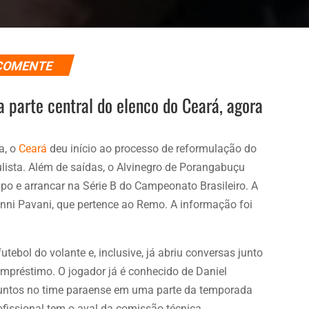
COMENTE
a parte central do elenco do Ceará, agora
a, o
Ceará
deu início ao processo de reformulação do
lista. Além de saídas, o Alvinegro de Porangabuçu
po e arrancar na Série B do Campeonato Brasileiro. A
anni Pavani, que pertence ao Remo. A informação foi
tebol do volante e, inclusive, já abriu conversas junto
empréstimo. O jogador já é conhecido de Daniel
 juntos no time paraense em uma parte da temporada
ofissional tem o aval da comissão técnica.