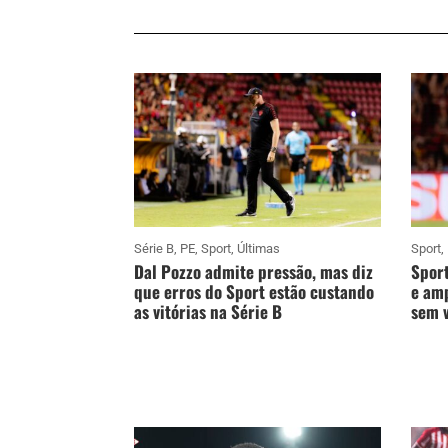
Série B
,
PE
,
Sport
,
Últimas
Sport
,
Dal Pozzo admite pressão, mas diz
Sport
que erros do Sport estão custando
e amp
as vitórias na Série B
sem v