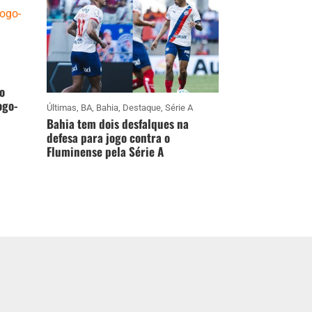
o
ogo-
Últimas
,
BA
,
Bahia
,
Destaque
,
Série A
Bahia tem dois desfalques na
defesa para jogo contra o
Fluminense pela Série A