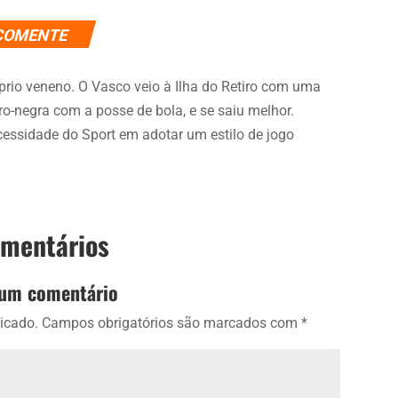
COMENTE
prio veneno. O Vasco veio à Ilha do Retiro com uma
bro-negra com a posse de bola, e se saiu melhor.
cessidade do Sport em adotar um estilo de jogo
omentários
 um comentário
icado.
Campos obrigatórios são marcados com
*