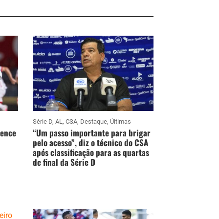
Série D
,
AL
,
CSA
,
Destaque
,
Últimas
vence
“Um passo importante para brigar
pelo acesso”, diz o técnico do CSA
após classificação para as quartas
de final da Série D