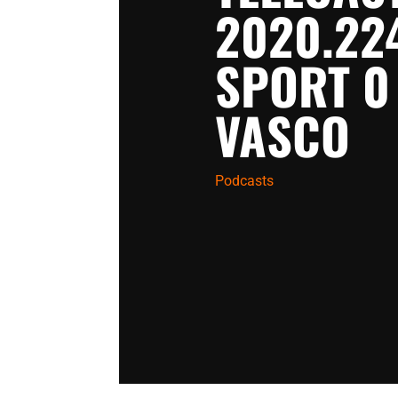
2020.22
SPORT 0 
VASCO
Podcasts