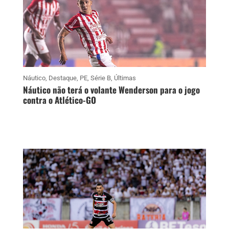
Náutico
,
Destaque
,
PE
,
Série B
,
Últimas
Náutico não terá o volante Wenderson para o jogo
contra o Atlético-GO