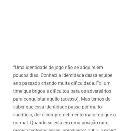
“Uma identidade de jogo não se adquire em
poucos dias. Conheci a identidade dessa equipe
ano passado criando muita dificuldade. Foi um
time que brigou e dificultou para os adversários
para conquistar aquilo (acesso). Mas temos de
saber que essa identidade passa por muito
sacrifício, dor e comprometimento maior do que o
normal. Quando se está em uma posição ruim,
precisa ter todos esses ingredientes 100% a mais”,