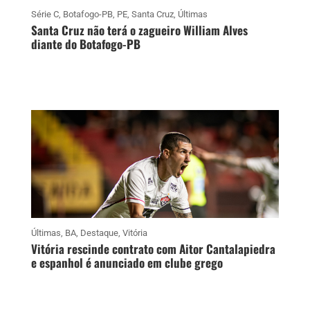
Série C
,
Botafogo-PB
,
PE
,
Santa Cruz
,
Últimas
Santa Cruz não terá o zagueiro William Alves
diante do Botafogo-PB
Últimas
,
BA
,
Destaque
,
Vitória
Vitória rescinde contrato com Aitor Cantalapiedra
e espanhol é anunciado em clube grego