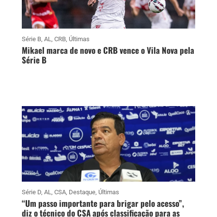
Série B
,
AL
,
CRB
,
Últimas
Mikael marca de novo e CRB vence o Vila Nova pela
Série B
Série D
,
AL
,
CSA
,
Destaque
,
Últimas
“Um passo importante para brigar pelo acesso”,
diz o técnico do CSA após classificação para as