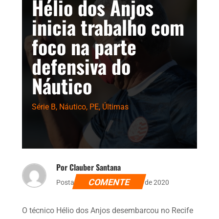
Hélio dos Anjos
inicia trabalho com
foco na parte
defensiva do
Náutico
Série B
,
Náutico
,
PE
,
Últimas
Por Clauber Santana
COMENTE
Postado dia 19 de novembro de 2020
O técnico Hélio dos Anjos desembarcou no Recife