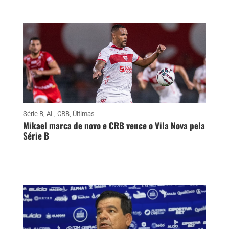
Série B
,
AL
,
CRB
,
Últimas
Mikael marca de novo e CRB vence o Vila Nova pela
Série B