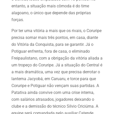
entanto, a situação mais cômoda é do time
alagoano, o único que depende das próprias
forças.
Por ter uma vitória a mais que os rivais, o Coruripe
precisa somar mais três pontos, em casa, diante
do Vitória da Conquista, para se garantir. Já o
Potiguar enfrenta, fora de casa, o eliminado
Freipaulistano, com a obrigação da vitória aliada a
um tropeço do Coruripe. Já a situação do Central é
a mais dramática, uma vez que precisa derrotar o
lanterna Jacyobá, em Caruaru, e torce para que
Coruripe e Potiguar não vençam suas partidas. A
Patativa ainda convive com uma crise interna,
com salários atrasados, jogadores deixando o
clube e a demissão do técnico Silvio Criciúma. A
equipe será comandada pelo auxiliar Catende.