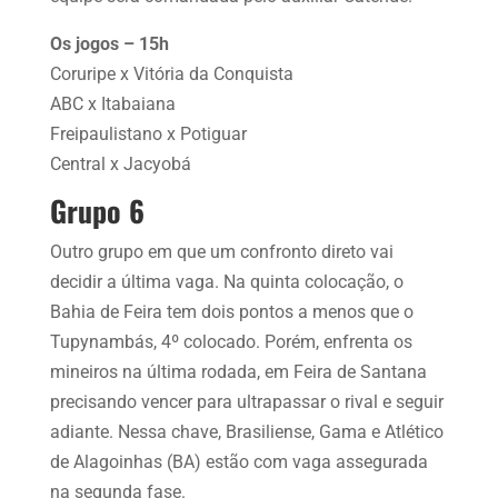
Os jogos – 15h
Coruripe x Vitória da Conquista
ABC x Itabaiana
Freipaulistano x Potiguar
Central x Jacyobá
Grupo 6
Outro grupo em que um confronto direto vai
decidir a última vaga. Na quinta colocação, o
Bahia de Feira tem dois pontos a menos que o
Tupynambás, 4º colocado. Porém, enfrenta os
mineiros na última rodada, em Feira de Santana
precisando vencer para ultrapassar o rival e seguir
adiante. Nessa chave, Brasiliense, Gama e Atlético
de Alagoinhas (BA) estão com vaga assegurada
na segunda fase.