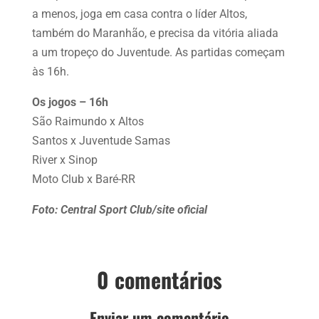
a menos, joga em casa contra o líder Altos,
também do Maranhão, e precisa da vitória aliada
a um tropeço do Juventude. As partidas começam
às 16h.
Os jogos – 16h
São Raimundo x Altos
Santos x Juventude Samas
River x Sinop
Moto Club x Baré-RR
Foto: Central Sport Club/site oficial
0 comentários
Enviar um comentário