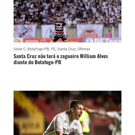
Série C
,
Botafogo-PB
,
PE
,
Santa Cruz
,
Últimas
Santa Cruz não terá o zagueiro William Alves
diante do Botafogo-PB