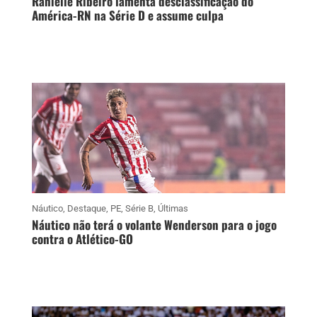
Ranielle Ribeiro lamenta desclassificação do
América-RN na Série D e assume culpa
Náutico
,
Destaque
,
PE
,
Série B
,
Últimas
Náutico não terá o volante Wenderson para o jogo
contra o Atlético-GO