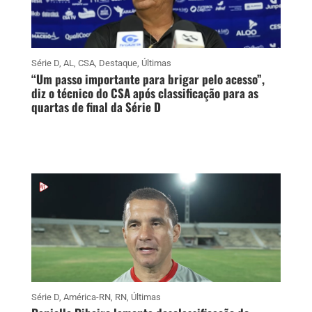
Série D
,
AL
,
CSA
,
Destaque
,
Últimas
“Um passo importante para brigar pelo acesso”,
diz o técnico do CSA após classificação para as
quartas de final da Série D
Série D
,
América-RN
,
RN
,
Últimas