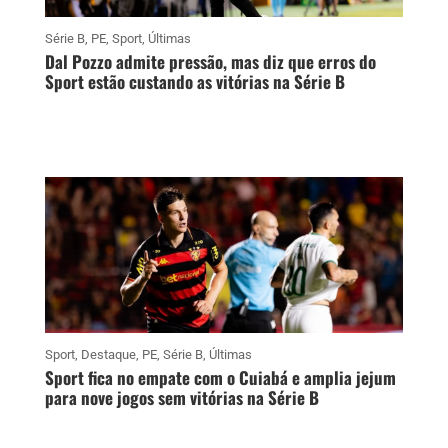
Série B
,
PE
,
Sport
,
Últimas
Dal Pozzo admite pressão, mas diz que erros do
Sport estão custando as vitórias na Série B
Sport
,
Destaque
,
PE
,
Série B
,
Últimas
Sport fica no empate com o Cuiabá e amplia jejum
para nove jogos sem vitórias na Série B