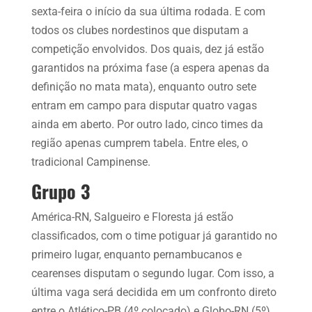
sexta-feira o início da sua última rodada. E com
todos os clubes nordestinos que disputam a
competição envolvidos. Dos quais, dez já estão
garantidos na próxima fase (a espera apenas da
definição no mata mata), enquanto outro sete
entram em campo para disputar quatro vagas
ainda em aberto. Por outro lado, cinco times da
região apenas cumprem tabela. Entre eles, o
tradicional Campinense.
Grupo 3
América-RN, Salgueiro e Floresta já estão
classificados, com o time potiguar já garantido no
primeiro lugar, enquanto pernambucanos e
cearenses disputam o segundo lugar. Com isso, a
última vaga será decidida em um confronto direto
entre o Atlético-PB (4º colocado) e Globo-RN (5º),