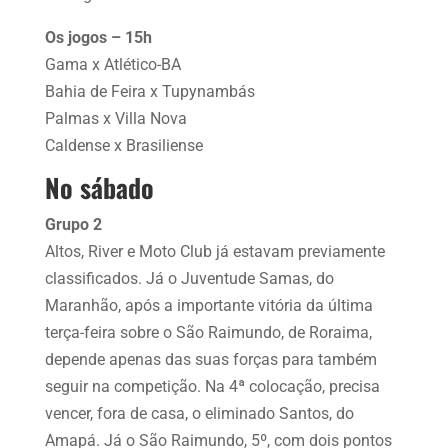
Os jogos – 15h
Gama x Atlético-BA
Bahia de Feira x Tupynambás
Palmas x Villa Nova
Caldense x Brasiliense
No sábado
Grupo 2
Altos, River e Moto Club já estavam previamente
classificados. Já o Juventude Samas, do
Maranhão, após a importante vitória da última
terça-feira sobre o São Raimundo, de Roraima,
depende apenas das suas forças para também
seguir na competição. Na 4ª colocação, precisa
vencer, fora de casa, o eliminado Santos, do
Amapá. Já o São Raimundo, 5º, com dois pontos