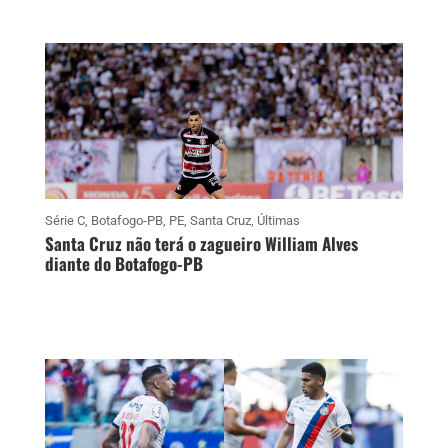
Série C
,
Botafogo-PB
,
PE
,
Santa Cruz
,
Últimas
Santa Cruz não terá o zagueiro William Alves
diante do Botafogo-PB