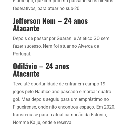
Flamengo, que comprou no passado seus direitos
federativos, para atuar no sub-20
Jefferson Nem – 24 anos
Atacante
Depois de passar por Guarani e Atlético GO sem
fazer sucesso, Nem foi atuar no Alverca de
Portugal.
Odilávio – 24 anos
Atacante
Teve até oportunidade de entrar em campo 19
jogos pelo Náutico ano passado e marcar quatro
gol. Mas depois seguiu para um empréstimo no
Figueirense, onde não encontrou espaço. Em 2020,
transferiu-se para o atual campeão da Estônia,
Nomme Kalju, onde é reserva.