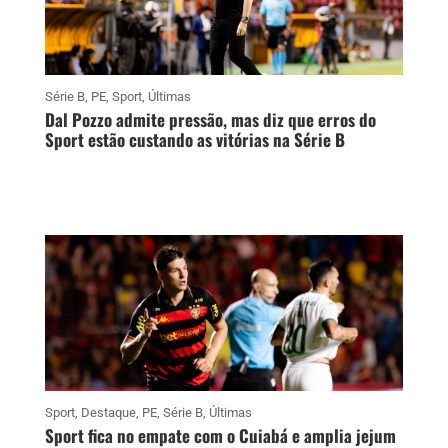
Série B
,
PE
,
Sport
,
Últimas
Dal Pozzo admite pressão, mas diz que erros do
Sport estão custando as vitórias na Série B
Sport
,
Destaque
,
PE
,
Série B
,
Últimas
Sport fica no empate com o Cuiabá e amplia jejum