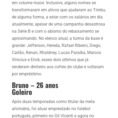
em volume maior. Inclusive, alguns nomes se
transformaram em ativos que ajudaram ao Timbu,
de alguma forma, a estar com os salários em dia
atualmente, apesar de uma campanha desastrosa
na Série B e com o abismo do rebaixamento se
aproximando. No elenco atual, a turma da base é
grande: Jefferson, Hereda, Rafael Ribeiro, Diego,
Carlão, Renan, Rhaldney, Lucas Paraíba, Marcos
Vinicius e Erick, esses dois últimos que já
renderam dinheiro aos cofres do clube e voltaram
por empréstimo.
Bruno – 26 anos
Goleiro
Após duas temporadas como titular da meta
alvirrubra, foi atuar emprestado no futebol
português, primeiro no Gil Vicenti e agora no