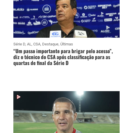
Série D
,
AL
,
CSA
,
Destaque
,
Últimas
“Um passo importante para brigar pelo acesso”,
diz o técnico do CSA após classificação para as
quartas de final da Série D