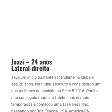
Joazi – 24 anos
Lateral-direito
Teve um início bastante ascendente no clube e,
aos 20 anos, era titular absoluto e considerado um
dos melhores da posição na Série B 2016. Porém,
não conseguiu manter o futebol nas demais
temporadas e começou uma fase andarilho,
passando por Boa Esporte, CSA, América-RN,