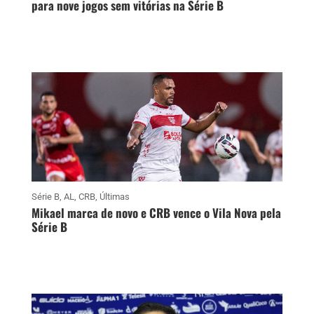
para nove jogos sem vitórias na Série B
Série B
,
AL
,
CRB
,
Últimas
Mikael marca de novo e CRB vence o Vila Nova pela
Série B