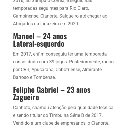
2016, ao Sampaio Corrêa, e seguiu nas
temporadas seguintes para Rio Claro,
Campinense, Cianorte, Salgueiro até chegar ao
Afogados da Ingazeira em 2020.
Manoel – 24 anos
Lateral-esquerdo
Em 2017, enfim conseguiu ter uma temporada
consolidada com 39 jogos. Posteriormente, rodou
por CRB, Apucarana, Cabofriense, Almirante
Barroso e Tombense.
Feliphe Gabriel – 23 anos
Zagueiro
Canhoto, chamou atenção pela qualidade técnica
e sendo titular do Timbu na Série B de 2017.
Vendido a um clube de empresários, o Cianorte,