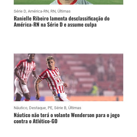
Série D
,
América-RN
,
RN
,
Últimas
Ranielle Ribeiro lamenta desclassificação do
América-RN na Série D e assume culpa
Náutico
,
Destaque
,
PE
,
Série B
,
Últimas
Náutico não terá o volante Wenderson para o jogo
contra o Atlético-GO