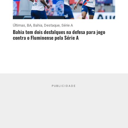
Últimas
,
BA
,
Bahia
,
Destaque
,
Série A
Bahia tem dois desfalques na defesa para jogo
contra o Fluminense pela Série A
PUBLICIDADE