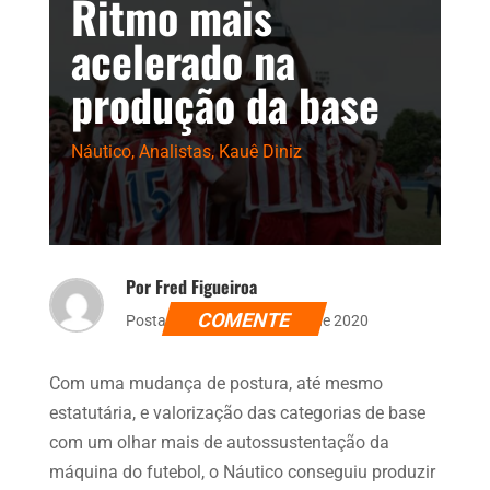
Ritmo mais
acelerado na
produção da base
Náutico
,
Analistas
,
Kauê Diniz
Por Fred Figueiroa
COMENTE
Postado dia 7 de dezembro de 2020
Com uma mudança de postura, até mesmo
estatutária, e valorização das categorias de base
com um olhar mais de autossustentação da
máquina do futebol, o Náutico conseguiu produzir