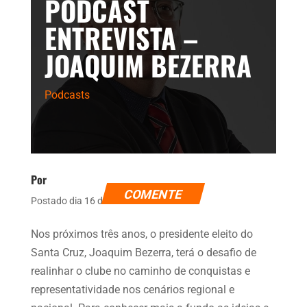
PODCAST
ENTREVISTA –
JOAQUIM BEZERRA
Podcasts
Por
COMENTE
Postado dia 16 de fevereiro de 2021
Nos próximos três anos, o presidente eleito do
Santa Cruz, Joaquim Bezerra, terá o desafio de
realinhar o clube no caminho de conquistas e
representatividade nos cenários regional e