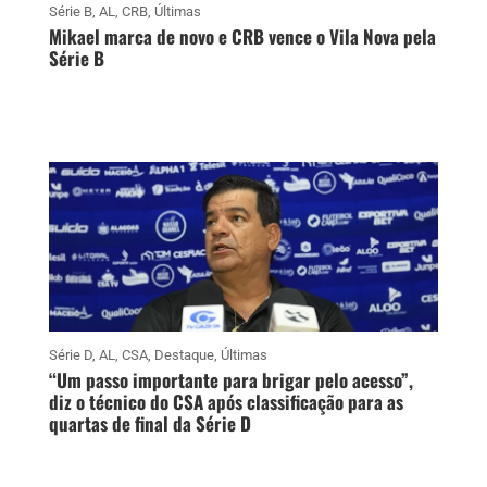
Série B
,
AL
,
CRB
,
Últimas
Mikael marca de novo e CRB vence o Vila Nova pela
Série B
Série D
,
AL
,
CSA
,
Destaque
,
Últimas
“Um passo importante para brigar pelo acesso”,
diz o técnico do CSA após classificação para as
quartas de final da Série D