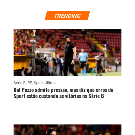
TRENDING
Série B
,
PE
,
Sport
,
Últimas
Dal Pozzo admite pressão, mas diz que erros do
Sport estão custando as vitórias na Série B