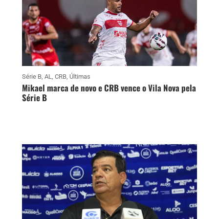
Série B
,
AL
,
CRB
,
Últimas
Mikael marca de novo e CRB vence o Vila Nova pela
Série B