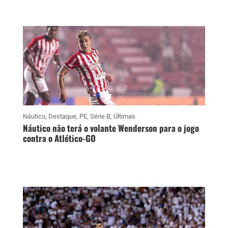
Náutico
,
Destaque
,
PE
,
Série B
,
Últimas
Náutico não terá o volante Wenderson para o jogo
contra o Atlético-GO