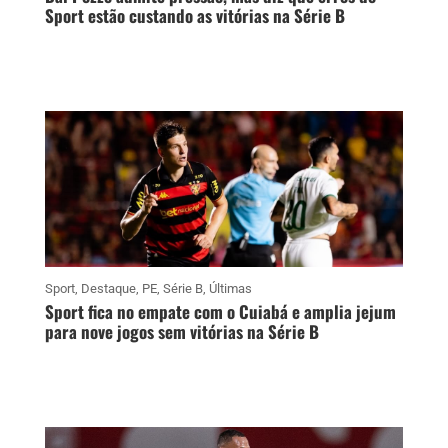
Sport estão custando as vitórias na Série B
Sport
,
Destaque
,
PE
,
Série B
,
Últimas
Sport fica no empate com o Cuiabá e amplia jejum
para nove jogos sem vitórias na Série B