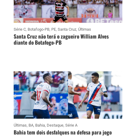
Série C
,
Botafogo-PB
,
PE
,
Santa Cruz
,
Últimas
Santa Cruz não terá o zagueiro William Alves
diante do Botafogo-PB
Últimas
,
BA
,
Bahia
,
Destaque
,
Série A
Bahia tem dois desfalques na defesa para jogo