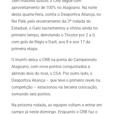
Sem maiores sustos, o CRB segue com
aproveitamento de 100% no Alagoano. Na noite
desta quarta-feira, contra o Desportiva Aliança, no
Rei Pelé, pelo encerramento da 3ª rodada do
Estadual, o Galo sacramentou a vitória ainda no
primeiro tempo, derrotando o Tricolor por 2 a 0,
com gols de Régis e Darlí, aos 8 e aos 17 da
primeira etapa.
O triunfo deixa o CRB na ponta do Campeonato
Alagoano, com nove pontos conquistados e
abrindo dois do rival, o CSA. Por outro lado, o
Desportiva Aliança – que teve o primeiro revés na
competição – estacionou na terceira colocação,
somando seis pontos.
Na próxima rodada, as equipes voltam a entrar em
campo já neste domingo. Enquanto o CRB faz o