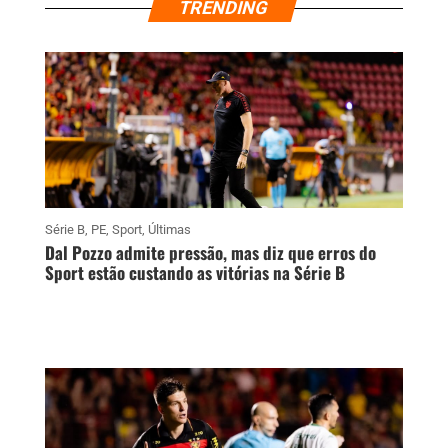
TRENDING
Série B
,
PE
,
Sport
,
Últimas
Dal Pozzo admite pressão, mas diz que erros do
Sport estão custando as vitórias na Série B