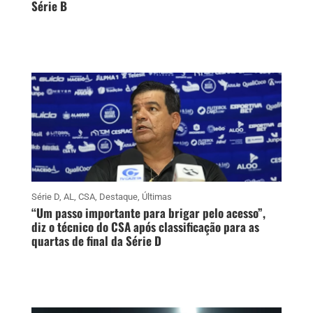
Série B
Série D
,
AL
,
CSA
,
Destaque
,
Últimas
“Um passo importante para brigar pelo acesso”,
diz o técnico do CSA após classificação para as
quartas de final da Série D