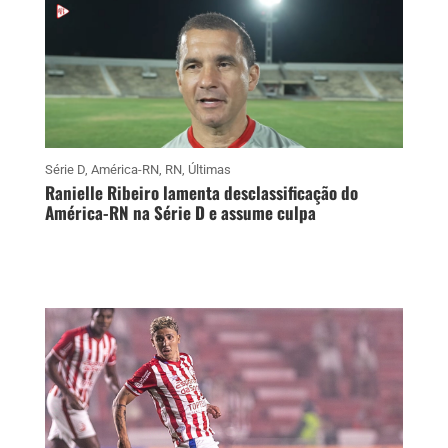
Série D
,
América-RN
,
RN
,
Últimas
Ranielle Ribeiro lamenta desclassificação do
América-RN na Série D e assume culpa