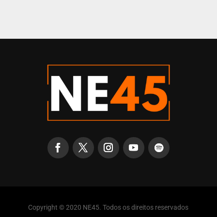
Copyright © 2020 NE45. Todos os direitos reservados