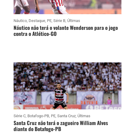
Náutico
,
Destaque
,
PE
,
Série B
,
Últimas
Náutico não terá o volante Wenderson para o jogo
contra o Atlético-GO
Série C
,
Botafogo-PB
,
PE
,
Santa Cruz
,
Últimas
Santa Cruz não terá o zagueiro William Alves
diante do Botafogo-PB