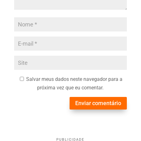
Salvar meus dados neste navegador para a
próxima vez que eu comentar.
Enviar comentário
PUBLICIDADE