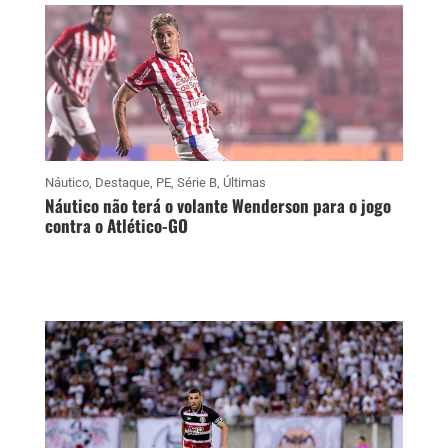
Náutico
,
Destaque
,
PE
,
Série B
,
Últimas
Náutico não terá o volante Wenderson para o jogo
contra o Atlético-GO