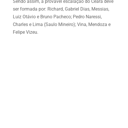
Sendo assim, a provável escalação do Ceará deve
ser formada por: Richard, Gabriel Dias, Messias,
Luiz Otávio e Bruno Pacheco; Pedro Naressi,
Charles e Lima (Saulo Mineiro); Vina, Mendoza e
Felipe Vizeu.