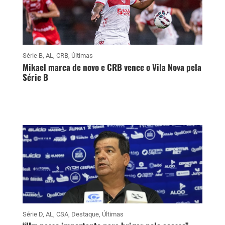
Série B
,
AL
,
CRB
,
Últimas
Mikael marca de novo e CRB vence o Vila Nova pela
Série B
Série D
,
AL
,
CSA
,
Destaque
,
Últimas