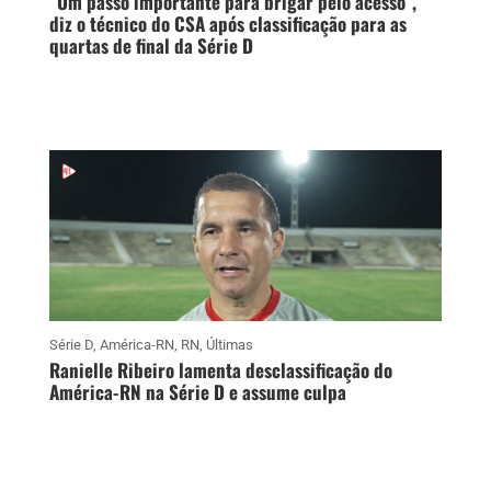
“Um passo importante para brigar pelo acesso”,
diz o técnico do CSA após classificação para as
quartas de final da Série D
Série D
,
América-RN
,
RN
,
Últimas
Ranielle Ribeiro lamenta desclassificação do
América-RN na Série D e assume culpa