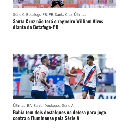
Série C
,
Botafogo-PB
,
PE
,
Santa Cruz
,
Últimas
Santa Cruz não terá o zagueiro William Alves
diante do Botafogo-PB
Últimas
,
BA
,
Bahia
,
Destaque
,
Série A
Bahia tem dois desfalques na defesa para jogo
contra o Fluminense pela Série A