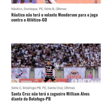
Náutico
,
Destaque
,
PE
,
Série B
,
Últimas
Náutico não terá o volante Wenderson para o jogo
contra o Atlético-GO
Série C
,
Botafogo-PB
,
PE
,
Santa Cruz
,
Últimas
Santa Cruz não terá o zagueiro William Alves
diante do Botafogo-PB