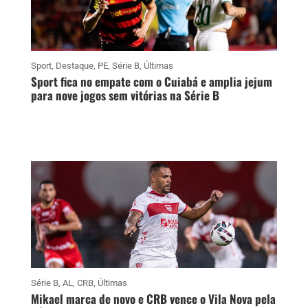
Sport
,
Destaque
,
PE
,
Série B
,
Últimas
Sport fica no empate com o Cuiabá e amplia jejum
para nove jogos sem vitórias na Série B
Série B
,
AL
,
CRB
,
Últimas
Mikael marca de novo e CRB vence o Vila Nova pela