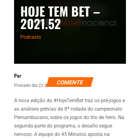
HOJE TEM BET –
2021.52
Podcasts
Por
COMENTE
Postado dia 22 de abril de 2021
A nova edição do #HojeTemBet traz os pré-jogos e
as análises prévias da 8ª rodada do campeonato
Pernambucano, sobre os jogos do trio de ferro. Na
segunda parte do programa, o desafio segue
nervoso. A equipe do 45 Minutos aposta na