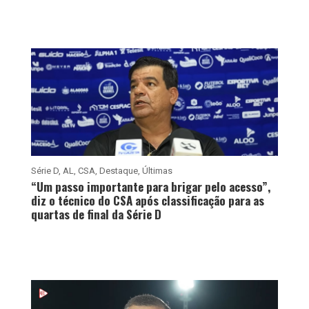
Série D
,
AL
,
CSA
,
Destaque
,
Últimas
“Um passo importante para brigar pelo acesso”,
diz o técnico do CSA após classificação para as
quartas de final da Série D