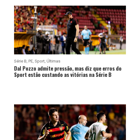
Série B
,
PE
,
Sport
,
Últimas
Dal Pozzo admite pressão, mas diz que erros do
Sport estão custando as vitórias na Série B