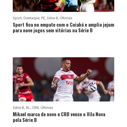
Sport
,
Destaque
,
PE
,
Série B
,
Últimas
Sport fica no empate com o Cuiabá e amplia jejum
para nove jogos sem vitórias na Série B
Série B
,
AL
,
CRB
,
Últimas
Mikael marca de novo e CRB vence o Vila Nova
pela Série B