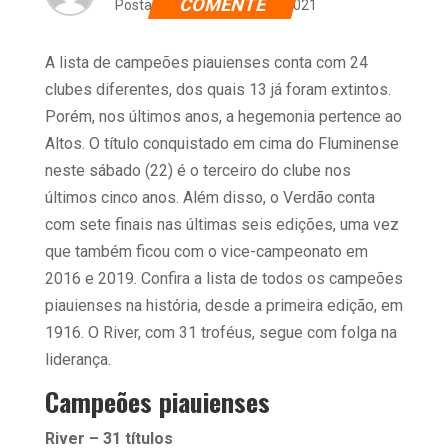
COMENTE
Postado dia 21 de maio de 2021
A lista de campeões piauienses conta com 24
clubes diferentes, dos quais 13 já foram extintos.
Porém, nos últimos anos, a hegemonia pertence ao
Altos. O título conquistado em cima do Fluminense
neste sábado (22) é o terceiro do clube nos
últimos cinco anos. Além disso, o Verdão conta
com sete finais nas últimas seis edições, uma vez
que também ficou com o vice-campeonato em
2016 e 2019. Confira a lista de todos os campeões
piauienses na história, desde a primeira edição, em
1916. O River, com 31 troféus, segue com folga na
liderança.
Campeões piauienses
River – 31 títulos