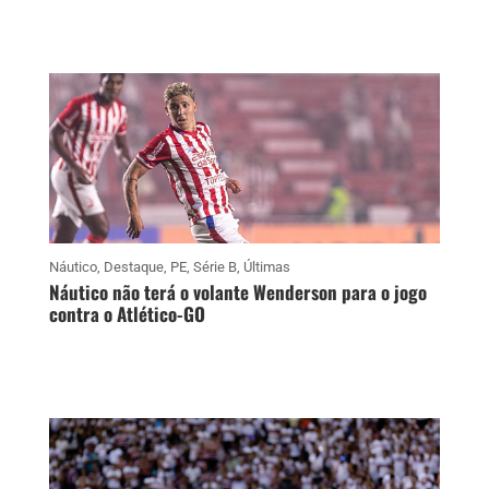
Náutico
,
Destaque
,
PE
,
Série B
,
Últimas
Náutico não terá o volante Wenderson para o jogo
contra o Atlético-GO