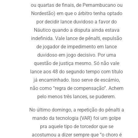
ou quartas de finais, de Pernambucano ou
Nordestão) em que o árbitro tenha optado
por decidir lance duvidoso a favor do
Náutico quando a disputa ainda estava
indefinida. Vale lance de pênalti, expulsão
de jogador de impedimento em lance
duvidoso em jogo decisivo. Por uma
questão de justiça mesmo. Só não vale
lance aos 48 do segundo tempo com título
já encaminhado. Isso serve de escárnio,
não como “regra de compensação”. Achem
pelo menos três lances, se puderem.
No último domingo, a repetição do pênalti a
mando da tecnologia (VAR) foi um golpe
pra aquele tipo de torcedor que se
acostumou a dizer sempre que “o choro é