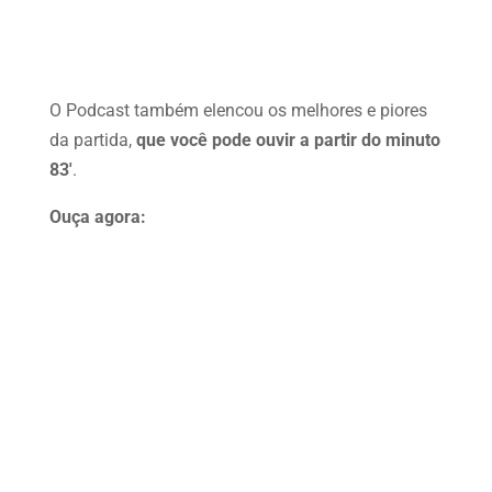
O Podcast também elencou os melhores e piores
da partida,
que você pode ouvir a partir do minuto
83′
.
Ouça agora: