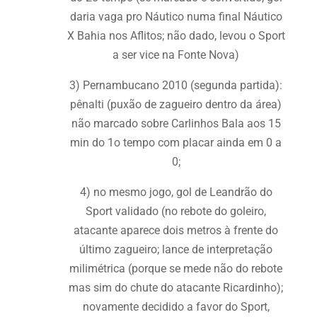
daria vaga pro Náutico numa final Náutico
X Bahia nos Aflitos; não dado, levou o Sport
a ser vice na Fonte Nova)
3) Pernambucano 2010 (segunda partida):
pênalti (puxão de zagueiro dentro da área)
não marcado sobre Carlinhos Bala aos 15
min do 1o tempo com placar ainda em 0 a
0;
4) no mesmo jogo, gol de Leandrão do
Sport validado (no rebote do goleiro,
atacante aparece dois metros à frente do
último zagueiro; lance de interpretação
milimétrica (porque se mede não do rebote
mas sim do chute do atacante Ricardinho);
novamente decidido a favor do Sport,