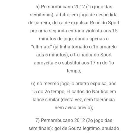
5) Pernambucano 2012 (1o jogo das
semifinais): árbitro, em jogo de despedida
de carreira, deixa de expulsar Renê do Sport
por uma segunda entrada violenta aos 15
minutos de jogo, dando apenas o
“ultimato” (já tinha tomado o 1o amarelo
aos 5 minutos); o treinador do Sport
aproveita e o substitui aos 17 m do 1o
tempo;
6) no mesmo jogo, o árbitro expulsa, aos
15 do 2o tempo, Elicarlos do Náutico em
lance similar (desta vez, sem tolerância
nem aviso prévio);
7) Pernambucano 2012 (2o jogo das
semifinais): gol de Souza legítimo, anulado