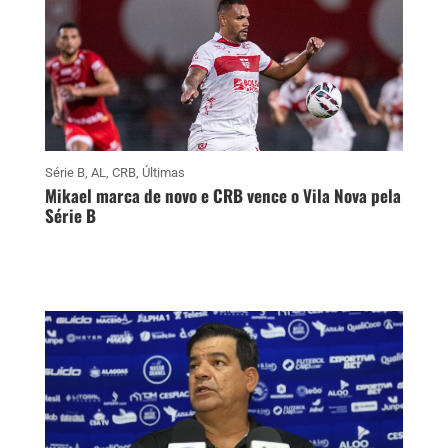
Série B
,
AL
,
CRB
,
Últimas
Mikael marca de novo e CRB vence o Vila Nova pela
Série B