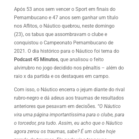
Após 53 anos sem vencer o Sport em finais do
Pernambucano e 47 anos sem ganhar um título
nos Aflitos, o Náutico quebrou, neste domingo
(23), os tabus que assombravam o clube e
conquistou o Campeonato Pernambucano de
2021. O dia histórico para o Náutico foi tema do
Podcast 45 Minutos
, que analisou o feito
alvirrubro no jogo decidido nos pênaltis – além do
raio x da partida e os destaques em campo.
Com isso, o Náutico encerra o jejum diante do rival
rubro-negro e dá adeus aos traumas de resultados
anteriores que pesavam em decisões.
“O Náutico
vira uma página importantíssima para o clube, para
o torcedor, pra tudo. Assim, eu acho que o Náutico
agora zerou os traumas, sabe? É um clube hoje