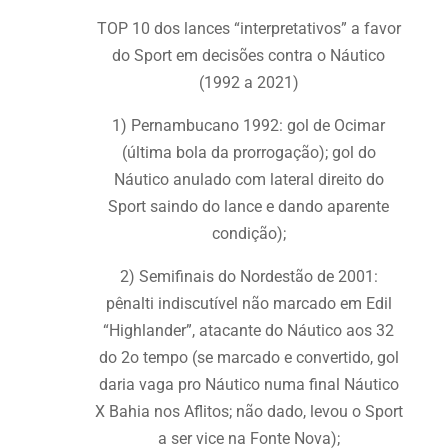
TOP 10 dos lances “interpretativos” a favor
do Sport em decisões contra o Náutico
(1992 a 2021)
1) Pernambucano 1992: gol de Ocimar
(última bola da prorrogação); gol do
Náutico anulado com lateral direito do
Sport saindo do lance e dando aparente
condição);
2) Semifinais do Nordestão de 2001:
pênalti indiscutível não marcado em Edil
“Highlander”, atacante do Náutico aos 32
do 2o tempo (se marcado e convertido, gol
daria vaga pro Náutico numa final Náutico
X Bahia nos Aflitos; não dado, levou o Sport
a ser vice na Fonte Nova);