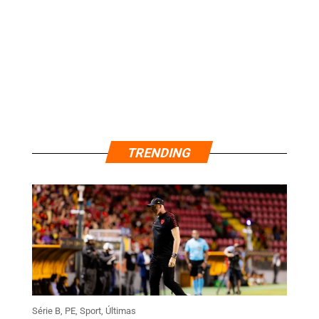
TRENDING
Série B
,
PE
,
Sport
,
Últimas