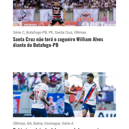
Série C
,
Botafogo-PB
,
PE
,
Santa Cruz
,
Últimas
Santa Cruz não terá o zagueiro William Alves
diante do Botafogo-PB
Últimas
,
BA
,
Bahia
,
Destaque
,
Série A