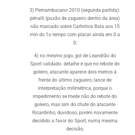
3) Pernambucano 2010 (segunda partida):
pênalti (puxão de zagueiro dentro da área)
não marcado sobre Carlinhos Bala aos 15
min do 1o tempo com placar ainda em 0 a
0;
4) no mesmo jogo, gol de Leandrão do
Sport validado. detalhe é que no rebote do
goleiro, atacante aparece dois metros à
frente do último zagueiro; lance de
interpretação milimétrica, porque o
impedimento se mede não do rebote do
goleiro, mas sim do chute do atacante
Ricardinho; duvidoso, porém novamente
decidido a favor do Sport, numa mesma
decisão;