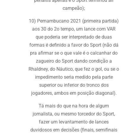
pênaltis apenas e o Sport terminou ali
campeão);
10) Pernambucano 2021 (primeira partida)
aos 30 do 2o tempo, um lance com VAR
que poderia ser interpretado de duas
formas é definido a favor do Sport (não dá
pra afirmar se o que vale é o calcanhar do
zagueiro do Sport dando condição a
Rhaldney, do Náutico, que fez o gol, ou se o
impedimento seria medido pela parte
superior ou inferior do tronco dos
jogadores, ambos em posição diagonal).
Tá mais do que na hora de algum
jornalista, ou mesmo torcedor do Sport,
fazer um levantamento de lances
duvidosos em decisões (finais, semifinais