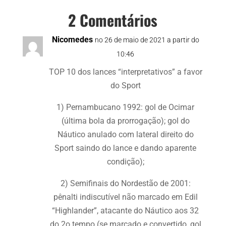
2 Comentários
Nicomedes
no 26 de maio de 2021 a partir do
10:46
TOP 10 dos lances “interpretativos” a favor
do Sport
1) Pernambucano 1992: gol de Ocimar
(última bola da prorrogação); gol do
Náutico anulado com lateral direito do
Sport saindo do lance e dando aparente
condição);
2) Semifinais do Nordestão de 2001:
pênalti indiscutível não marcado em Edil
“Highlander”, atacante do Náutico aos 32
do 2o tempo (se marcado e convertido, gol