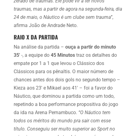
zerado de traumas. Ele pode vir a ter novos
traumas, mas a partir de agora na segunda-feira, dia
24 de maio, o Náutico é um clube sem trauma”
,
afirma João de Andrade Neto.
RAIO X DA PARTIDA
Na análise da partida –
ouça a partir do minuto
35′
-, a equipe do
45 Minutos
traz os detalhes do
empate por 1 a 1 que levou o Clássico dos
Clássicos para os pênaltis. O maior número de
chances antes dos dois gols no segundo tempo –
Kieza aos 23′ e Mikael aos 41′ – foi a favor do
Náutico, que dominou a partida como um todo,
repetindo a boa performance propositiva do jogo
da ida na Arena Pernambuco.
“O Náutico tem
todos os méritos do mundo pra sair com esse
título. Conseguiu ser muito superior ao Sport no