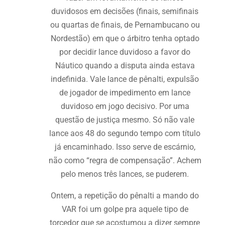
duvidosos em decisões (finais, semifinais
ou quartas de finais, de Pernambucano ou
Nordestão) em que o árbitro tenha optado
por decidir lance duvidoso a favor do
Náutico quando a disputa ainda estava
indefinida. Vale lance de pênalti, expulsão
de jogador de impedimento em lance
duvidoso em jogo decisivo. Por uma
questão de justiça mesmo. Só não vale
lance aos 48 do segundo tempo com título
já encaminhado. Isso serve de escárnio,
não como “regra de compensação”. Achem
pelo menos três lances, se puderem.
Ontem, a repetição do pênalti a mando do
VAR foi um golpe pra aquele tipo de
torcedor que se acostumou a dizer sempre