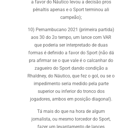
a favor do Náutico levou a decisão pros
pênaltis apenas e o Sport terminou ali
campeão);
10) Pernambucano 2021 (primeira partida)
aos 30 do 2o tempo, um lance com VAR
que poderia ser interpretado de duas
formas é definido a favor do Sport (não dá
pra afirmar se o que vale é o calcanhar do
zagueiro do Sport dando condição a
Rhaldney, do Náutico, que fez o gol, ou se o
impedimento seria medido pela parte
superior ou inferior do tronco dos
jogadores, ambos em posição diagonal).
Tá mais do que na hora de algum
jornalista, ou mesmo torcedor do Sport,
fazer um levantamento de lances