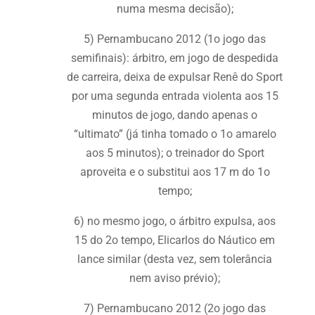
numa mesma decisão);
5) Pernambucano 2012 (1o jogo das
semifinais): árbitro, em jogo de despedida
de carreira, deixa de expulsar Renê do Sport
por uma segunda entrada violenta aos 15
minutos de jogo, dando apenas o
“ultimato” (já tinha tomado o 1o amarelo
aos 5 minutos); o treinador do Sport
aproveita e o substitui aos 17 m do 1o
tempo;
6) no mesmo jogo, o árbitro expulsa, aos
15 do 2o tempo, Elicarlos do Náutico em
lance similar (desta vez, sem tolerância
nem aviso prévio);
7) Pernambucano 2012 (2o jogo das