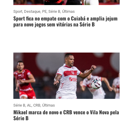
Sport
,
Destaque
,
PE
,
Série B
,
Últimas
Sport fica no empate com o Cuiabá e amplia jejum
para nove jogos sem vitórias na Série B
Série B
,
AL
,
CRB
,
Últimas
Mikael marca de novo e CRB vence o Vila Nova pela
Série B