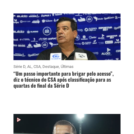
Série D
,
AL
,
CSA
,
Destaque
,
Últimas
“Um passo importante para brigar pelo acesso”,
diz o técnico do CSA após classificação para as
quartas de final da Série D