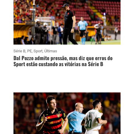
Série B
,
PE
,
Sport
,
Últimas
Dal Pozzo admite pressão, mas diz que erros do
Sport estão custando as vitórias na Série B