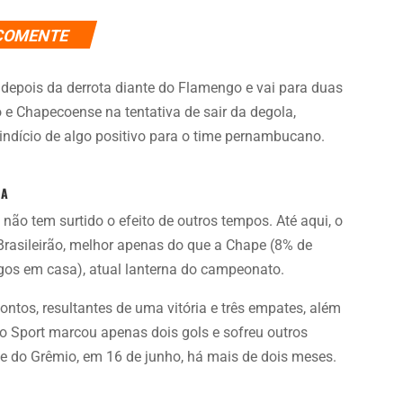
COMENTE
 depois da derrota diante do Flamengo e vai para duas
 e Chapecoense na tentativa de sair da degola,
indício de algo positivo para o time pernambucano.
 A
o não tem surtido o efeito de outros tempos. Até aqui, o
rasileirão, melhor apenas do que a Chape (8% de
gos em casa), atual lanterna do campeonato.
ontos, resultantes de uma vitória e três empates, além
o, o Sport marcou apenas dois gols e sofreu outros
iante do Grêmio, em 16 de junho, há mais de dois meses.