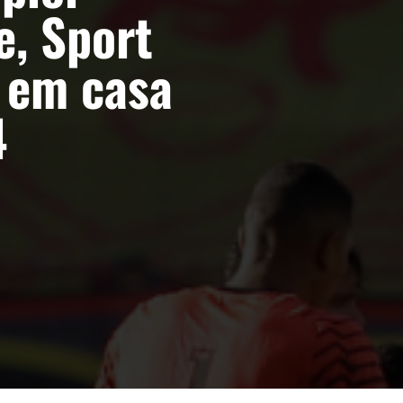
, Sport
s em casa
4