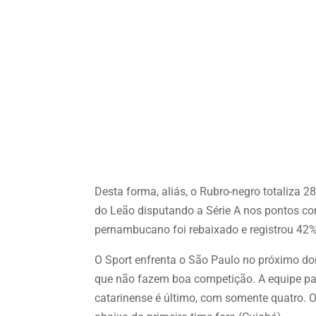
Desta forma, aliás, o Rubro-negro totaliza 2
do Leão disputando a Série A nos pontos cor
pernambucano foi rebaixado e registrou 42%
O Sport enfrenta o São Paulo no próximo d
que não fazem boa competição. A equipe pau
catarinense é último, com somente quatro. O