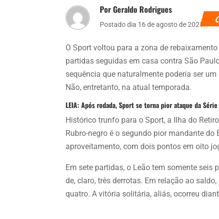
Por Geraldo Rodrigues
Postado dia 16 de agosto de 2021
O Sport voltou para a zona de rebaixamento
partidas seguidas em casa contra São Paulo
sequência que naturalmente poderia ser um 
Não, entretanto, na atual temporada.
LEIA: Após rodada, Sport se torna pior ataque da Série
Histórico trunfo para o Sport, a Ilha do Retir
Rubro-negro é o segundo pior mandante do B
aproveitamento, com dois pontos em oito jo
Em sete partidas, o Leão tem somente seis p
de, claro, três derrotas. Em relação ao sald
quatro. A vitória solitária, aliás, ocorreu d