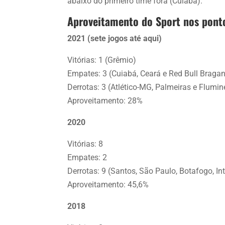
abaixo do primeiro time fora (Cuiabá).
Aproveitamento do Sport nos ponto
2021 (sete jogos até aqui)
Vitórias: 1 (Grêmio)
Empates: 3 (Cuiabá, Ceará e Red Bull Bragan
Derrotas: 3 (Atlético-MG, Palmeiras e Flumi
Aproveitamento: 28%
2020
Vitórias: 8
Empates: 2
Derrotas: 9 (Santos, São Paulo, Botafogo, In
Aproveitamento: 45,6%
2018