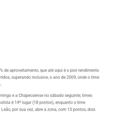
8% de aproveitamento, que até aqui é o pior rendimento
ridos, superando inclusive, o ano de 2009, onde o time
.
omingo e a Chapecoense no sábado seguinte, times
lista é 14º lugar (18 pontos), enquanto o time
 Leão, por sua vez, abre a zona, com 15 pontos, dois