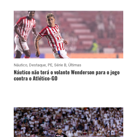
Náutico
,
Destaque
,
PE
,
Série B
,
Últimas
Náutico não terá o volante Wenderson para o jogo
contra o Atlético-GO