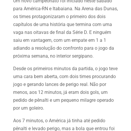
Um novo campeonato foi iniciado neste sábado
para América-RN e Itabaiana. Na Arena das Dunas,
os times protagonizaram o primeiro dos dois
capítulos de uma história que termina com uma
vaga nas oitavas de final da Série D. E ninguém
saiu em vantagem, com um empate em 1 a 1
adiando a resolução do confronto para o jogo da
próxima semana, no interior sergipano.
Desde os primeiros minutos da partida, o jogo teve
uma cara bem aberta, com dois times procurando
jogo e gerando lances de perigo real. Não por
menos, aos 12 minutos, já eram dois gols, um
pedido de pênalti e um pequeno milagre operado
por um goleiro.
Aos 7 minutos, o América já tinha até pedido
pênalti e levado perigo, mas a bola que entrou foi