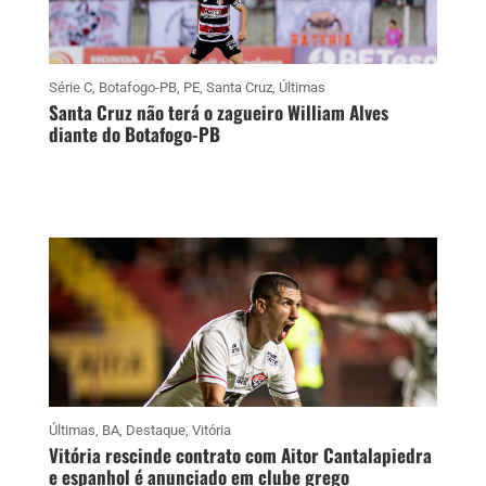
Série C
,
Botafogo-PB
,
PE
,
Santa Cruz
,
Últimas
Santa Cruz não terá o zagueiro William Alves
diante do Botafogo-PB
Últimas
,
BA
,
Destaque
,
Vitória
Vitória rescinde contrato com Aitor Cantalapiedra
e espanhol é anunciado em clube grego