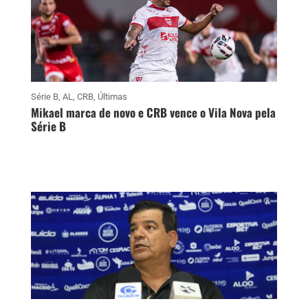
Série B
,
AL
,
CRB
,
Últimas
Mikael marca de novo e CRB vence o Vila Nova pela
Série B