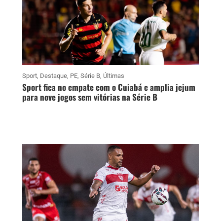
Sport
,
Destaque
,
PE
,
Série B
,
Últimas
Sport fica no empate com o Cuiabá e amplia jejum
para nove jogos sem vitórias na Série B