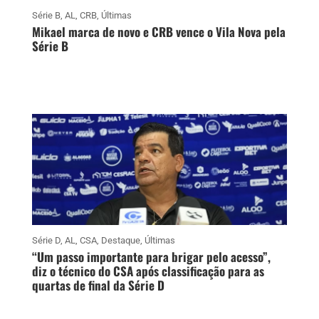
Série B
,
AL
,
CRB
,
Últimas
Mikael marca de novo e CRB vence o Vila Nova pela
Série B
Série D
,
AL
,
CSA
,
Destaque
,
Últimas
“Um passo importante para brigar pelo acesso”,
diz o técnico do CSA após classificação para as
quartas de final da Série D