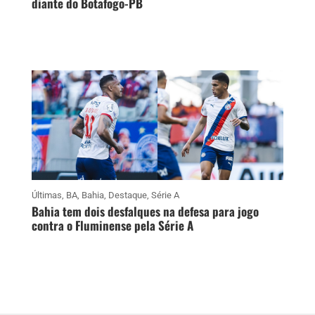
diante do Botafogo-PB
Últimas
,
BA
,
Bahia
,
Destaque
,
Série A
Bahia tem dois desfalques na defesa para jogo
contra o Fluminense pela Série A