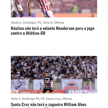
Náutico
,
Destaque
,
PE
,
Série B
,
Últimas
Náutico não terá o volante Wenderson para o jogo
contra o Atlético-GO
Série C
,
Botafogo-PB
,
PE
,
Santa Cruz
,
Últimas
Santa Cruz não terá o zagueiro William Alves