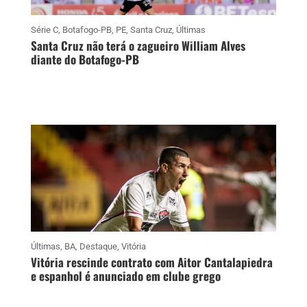
Série C
,
Botafogo-PB
,
PE
,
Santa Cruz
,
Últimas
Santa Cruz não terá o zagueiro William Alves
diante do Botafogo-PB
Últimas
,
BA
,
Destaque
,
Vitória
Vitória rescinde contrato com Aitor Cantalapiedra
e espanhol é anunciado em clube grego