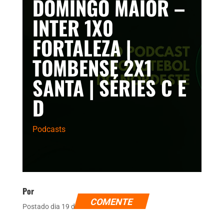
DOMINGO MAIOR –
INTER 1X0
FORTALEZA |
TOMBENSE 2X1
SANTA | SÉRIES C E
D
Podcasts
Por
COMENTE
Postado dia 19 de setembro de 2021