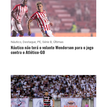
Náutico
,
Destaque
,
PE
,
Série B
,
Últimas
Náutico não terá o volante Wenderson para o jogo
contra o Atlético-GO