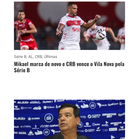
Série B
,
AL
,
CRB
,
Últimas
Mikael marca de novo e CRB vence o Vila Nova pela
Série B