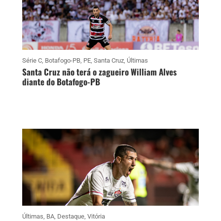
Série C
,
Botafogo-PB
,
PE
,
Santa Cruz
,
Últimas
Santa Cruz não terá o zagueiro William Alves
diante do Botafogo-PB
Últimas
,
BA
,
Destaque
,
Vitória