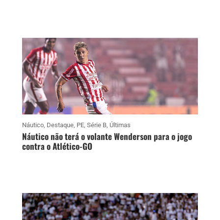
Náutico
,
Destaque
,
PE
,
Série B
,
Últimas
Náutico não terá o volante Wenderson para o jogo
contra o Atlético-GO