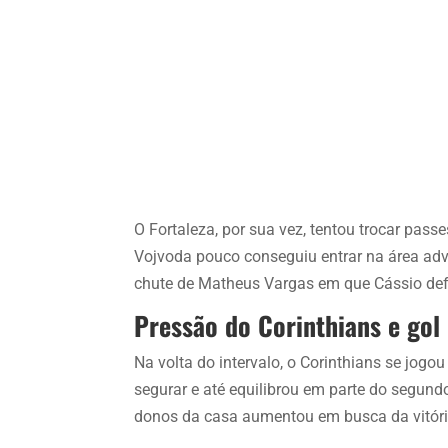
O Fortaleza, por sua vez, tentou trocar pas
Vojvoda pouco conseguiu entrar na área adv
chute de Matheus Vargas em que Cássio de
Pressão do Corinthians e gol 
Na volta do intervalo, o Corinthians se jog
segurar e até equilibrou em parte do segun
donos da casa aumentou em busca da vitóri