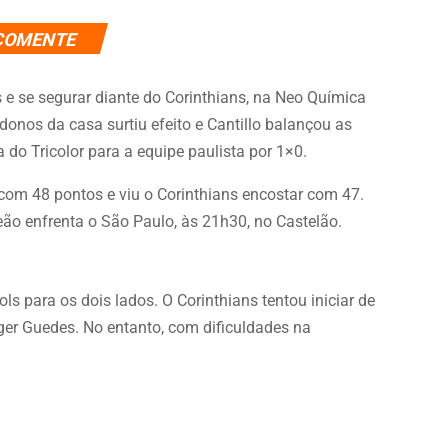
COMENTE
s e se segurar diante do Corinthians, na Neo Química
donos da casa surtiu efeito e Cantillo balançou as
a do Tricolor para a equipe paulista por 1×0.
r com 48 pontos e viu o Corinthians encostar com 47.
Leão enfrenta o São Paulo, às 21h30, no Castelão.
ls para os dois lados. O Corinthians tentou iniciar de
ger Guedes. No entanto, com dificuldades na