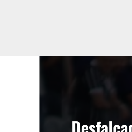
Desfalca