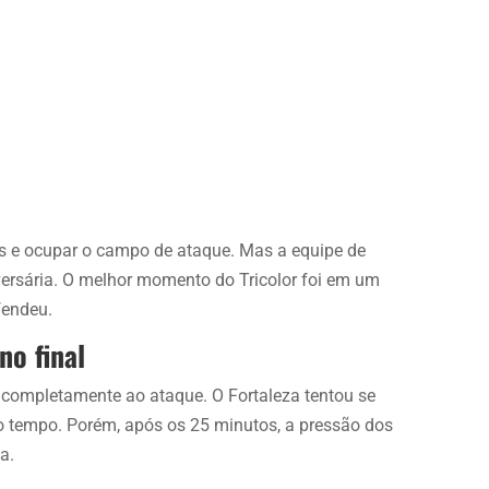
ses e ocupar o campo de ataque. Mas a equipe de
ersária. O melhor momento do Tricolor foi em um
fendeu.
no final
ou completamente ao ataque. O Fortaleza tentou se
do tempo. Porém, após os 25 minutos, a pressão dos
a.