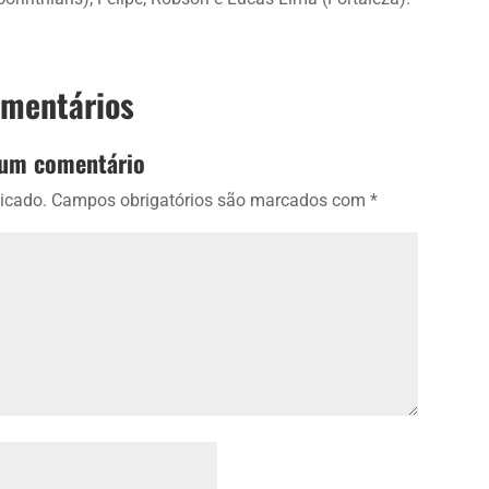
omentários
 um comentário
icado.
Campos obrigatórios são marcados com
*