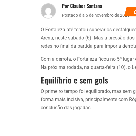
Por Clauber Santana
Postado dia 5 de novembro de 2021
O Fortaleza até tentou superar os desfalque
Arena, neste sábado (6). Mas a pressão dos 
redes no final da partida para impor a derrot
Com a derrota, o Fortaleza ficou no 5º luga
Na próxima rodada, na quarta-feira (10), o 
Equilíbrio e sem gols
O primeiro tempo foi equilibrado, mas sem go
forma mais incisiva, principalmente com Ró
conclusão das jogadas.