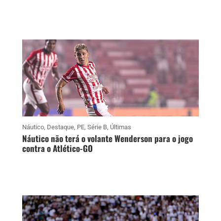
Náutico
,
Destaque
,
PE
,
Série B
,
Últimas
Náutico não terá o volante Wenderson para o jogo
contra o Atlético-GO