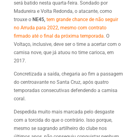
será batido nesta quarta-feira. Sondado por
Madureira e Volta Redonda, o atacante, como
trouxe o
NE45,
tem grande chance de não seguir
no Arruda para 2022, mesmo com contrato
firmado até o final da próxima temporada.
O
Voltaço, inclusive, deve ser o time a acertar com o
camisa nove, que já atuou no time carioca, em
2017.
Concretizada a saída, chegaria ao fim a passagem
do centroavante no Santa Cruz, após quatro
temporadas consecutivas defendendo a camisa
coral.
Despedida muito mais marcada pelo desgaste
com a torcida do que o contrário. Isso porque,
mesmo se sagrando artilheiro do clube nos
últimos anos, não conseguiu conquistar nenhum