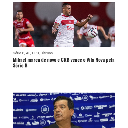
Série B
,
AL
,
CRB
,
Últimas
Mikael marca de novo e CRB vence o Vila Nova pela
Série B