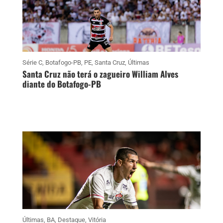
Série C
,
Botafogo-PB
,
PE
,
Santa Cruz
,
Últimas
Santa Cruz não terá o zagueiro William Alves
diante do Botafogo-PB
Últimas
,
BA
,
Destaque
,
Vitória