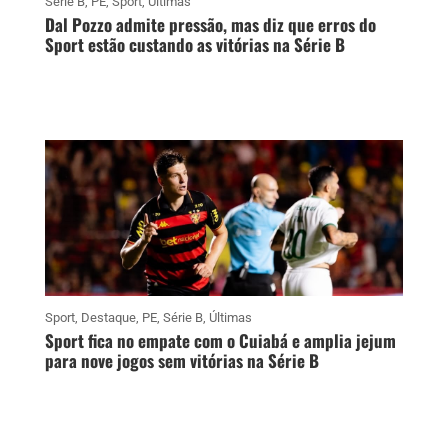
Série B
,
PE
,
Sport
,
Últimas
Dal Pozzo admite pressão, mas diz que erros do
Sport estão custando as vitórias na Série B
Sport
,
Destaque
,
PE
,
Série B
,
Últimas
Sport fica no empate com o Cuiabá e amplia jejum
para nove jogos sem vitórias na Série B