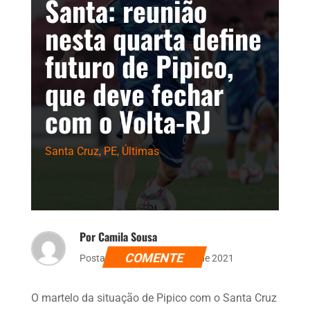
Santa: reunião
nesta quarta define
futuro de Pipico,
que deve fechar
com o Volta-RJ
Santa Cruz
,
PE
,
Últimas
Por Camila Sousa
COMENTE
Postado dia 9 de novembro de 2021
O martelo da situação de Pipico com o Santa Cruz