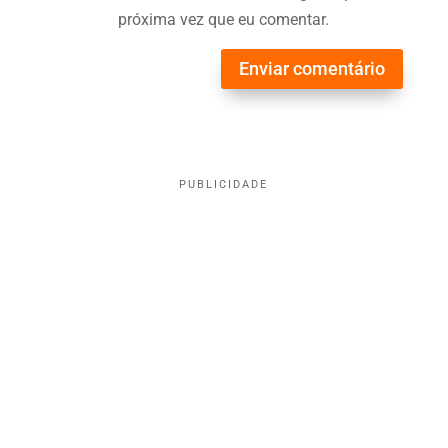
próxima vez que eu comentar.
Enviar comentário
PUBLICIDADE