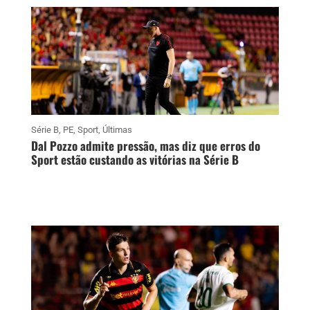
Série B
,
PE
,
Sport
,
Últimas
Dal Pozzo admite pressão, mas diz que erros do
Sport estão custando as vitórias na Série B