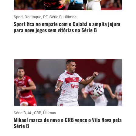
Sport
,
Destaque
,
PE
,
Série B
,
Últimas
Sport fica no empate com o Cuiabá e amplia jejum
para nove jogos sem vitórias na Série B
Série B
,
AL
,
CRB
,
Últimas
Mikael marca de novo e CRB vence o Vila Nova pela
Série B