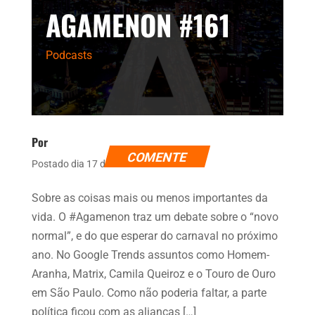
AGAMENON #161
Podcasts
Por
COMENTE
Postado dia 17 de novembro de 2021
Sobre as coisas mais ou menos importantes da
vida. O #Agamenon traz um debate sobre o “novo
normal”, e do que esperar do carnaval no próximo
ano. No Google Trends assuntos como Homem-
Aranha, Matrix, Camila Queiroz e o Touro de Ouro
em São Paulo. Como não poderia faltar, a parte
política ficou com as alianças […]