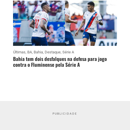
Últimas
,
BA
,
Bahia
,
Destaque
,
Série A
Bahia tem dois desfalques na defesa para jogo
contra o Fluminense pela Série A
PUBLICIDADE