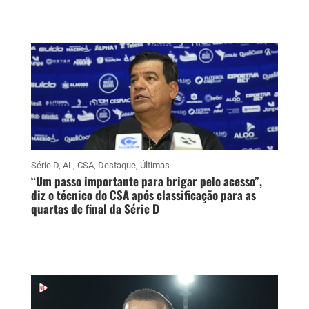
Série D
,
AL
,
CSA
,
Destaque
,
Últimas
“Um passo importante para brigar pelo acesso”,
diz o técnico do CSA após classificação para as
quartas de final da Série D