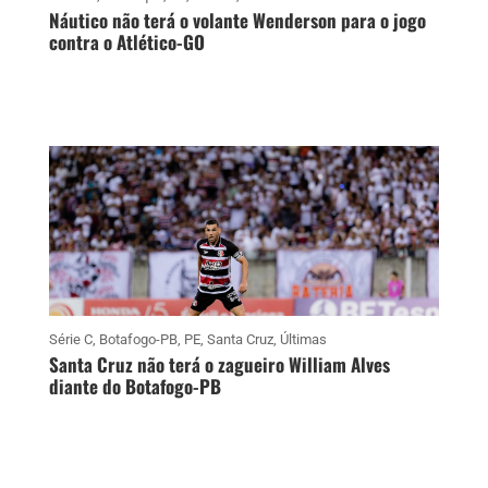
Náutico não terá o volante Wenderson para o jogo
contra o Atlético-GO
Série C
,
Botafogo-PB
,
PE
,
Santa Cruz
,
Últimas
Santa Cruz não terá o zagueiro William Alves
diante do Botafogo-PB