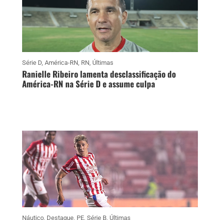
Série D
,
América-RN
,
RN
,
Últimas
Ranielle Ribeiro lamenta desclassificação do
América-RN na Série D e assume culpa
Náutico
,
Destaque
,
PE
,
Série B
,
Últimas