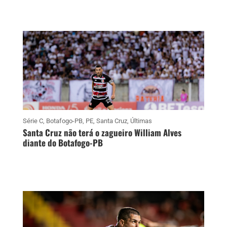
Série C
,
Botafogo-PB
,
PE
,
Santa Cruz
,
Últimas
Santa Cruz não terá o zagueiro William Alves
diante do Botafogo-PB