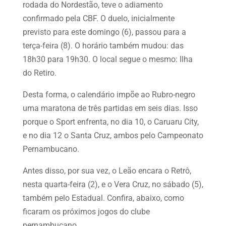
rodada do Nordestão, teve o adiamento
confirmado pela CBF. O duelo, inicialmente
previsto para este domingo (6), passou para a
terça-feira (8). O horário também mudou: das
18h30 para 19h30. O local segue o mesmo: Ilha
do Retiro.
Desta forma, o calendário impõe ao Rubro-negro
uma maratona de três partidas em seis dias. Isso
porque o Sport enfrenta, no dia 10, o Caruaru City,
e no dia 12 o Santa Cruz, ambos pelo Campeonato
Pernambucano.
Antes disso, por sua vez, o Leão encara o Retrô,
nesta quarta-feira (2), e o Vera Cruz, no sábado (5),
também pelo Estadual. Confira, abaixo, como
ficaram os próximos jogos do clube
pernambucano.