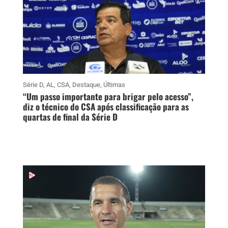
Série D
,
AL
,
CSA
,
Destaque
,
Últimas
“Um passo importante para brigar pelo acesso”,
diz o técnico do CSA após classificação para as
quartas de final da Série D