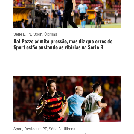
Série B
,
PE
,
Sport
,
Últimas
Dal Pozzo admite pressão, mas diz que erros do
Sport estão custando as vitórias na Série B
Sport
,
Destaque
,
PE
,
Série B
,
Últimas