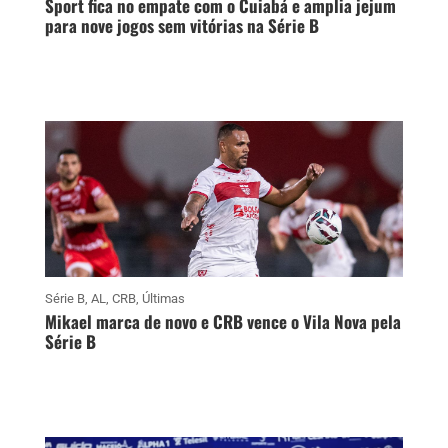
Sport fica no empate com o Cuiabá e amplia jejum
para nove jogos sem vitórias na Série B
Série B
,
AL
,
CRB
,
Últimas
Mikael marca de novo e CRB vence o Vila Nova pela
Série B