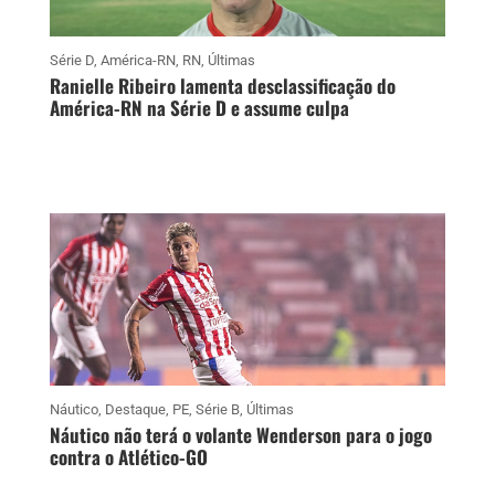
Série D
,
América-RN
,
RN
,
Últimas
Ranielle Ribeiro lamenta desclassificação do
América-RN na Série D e assume culpa
Náutico
,
Destaque
,
PE
,
Série B
,
Últimas
Náutico não terá o volante Wenderson para o jogo
contra o Atlético-GO