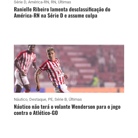
Série D
,
América-RN
,
RN
,
Últimas
Ranielle Ribeiro lamenta desclassificação do
América-RN na Série D e assume culpa
Náutico
,
Destaque
,
PE
,
Série B
,
Últimas
Náutico não terá o volante Wenderson para o jogo
contra o Atlético-GO