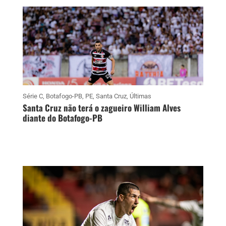
Série C
,
Botafogo-PB
,
PE
,
Santa Cruz
,
Últimas
Santa Cruz não terá o zagueiro William Alves
diante do Botafogo-PB