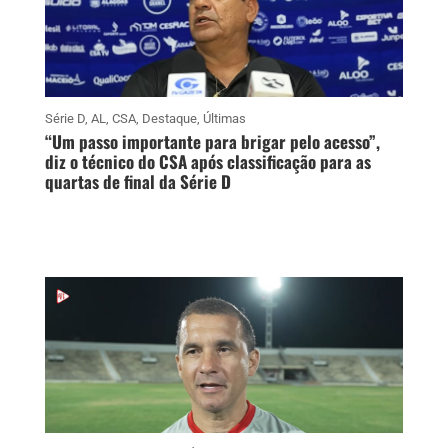
Série D
,
AL
,
CSA
,
Destaque
,
Últimas
“Um passo importante para brigar pelo acesso”,
diz o técnico do CSA após classificação para as
quartas de final da Série D