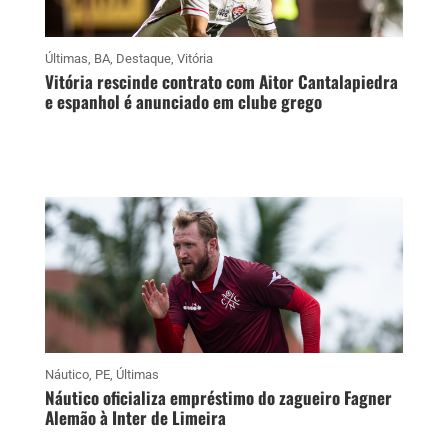
Últimas
,
BA
,
Destaque
,
Vitória
Vitória rescinde contrato com Aitor Cantalapiedra
e espanhol é anunciado em clube grego
Náutico
,
PE
,
Últimas
Náutico oficializa empréstimo do zagueiro Fagner
Alemão à Inter de Limeira