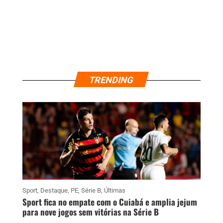
TRENDING
Sport
,
Destaque
,
PE
,
Série B
,
Últimas
Sport fica no empate com o Cuiabá e amplia jejum
para nove jogos sem vitórias na Série B