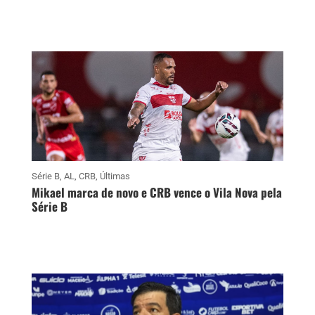
Série B
,
AL
,
CRB
,
Últimas
Mikael marca de novo e CRB vence o Vila Nova pela
Série B