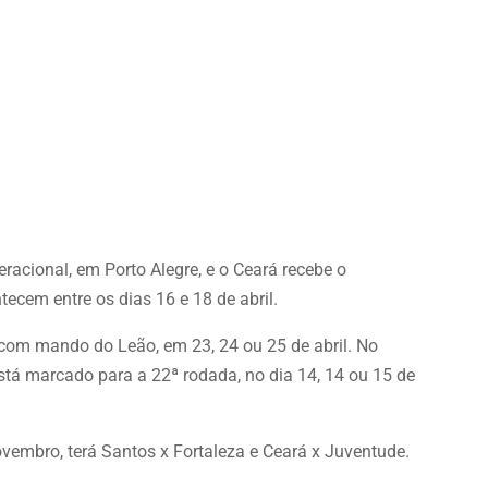
teracional, em Porto Alegre, e o Ceará recebe o
ecem entre os dias 16 e 18 de abril.
, com mando do Leão, em 23, 24 ou 25 de abril. No
stá marcado para a 22ª rodada, no dia 14, 14 ou 15 de
novembro, terá Santos x Fortaleza e Ceará x Juventude.