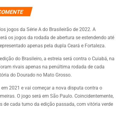
COMENTE
os jogos da Série A do Brasileirão de 2022. A
 terá os jogos da rodada de abertura se estendendo até
representado apenas pela dupla Ceará e Fortaleza.
dição do Brasileiro, a estreia será contra o Cuiabá, na
foram rivais apenas na penúltima rodada de cada
tória do Dourado no Mato Grosso.
o em 2021 e vai começar a nova disputa contra o
almeiras. O jogo será em São Paulo. Coincidentemente,
s de cada turno da edição passada, com vitória verde