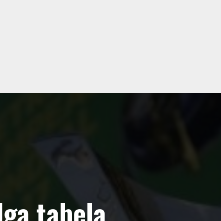
lga tabela