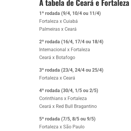
A tabela de Ceará e Fortaleza
1ª rodada (9/4, 10/4 ou 11/4)
Fortaleza x Cuiabá
Palmeiras x Ceará
2ª rodada (16/4, 17/4 ou 18/4)
Internacional x Fortaleza
Ceará x Botafogo
3ª rodada (23/4, 24/4 ou 25/4)
Fortaleza x Ceará
4ª rodada (30/4, 1/5 ou 2/5)
Corinthians x Fortaleza
Ceará x Red Bull Bragantino
5ª rodada (7/5, 8/5 ou 9/5)
Fortaleza x São Paulo