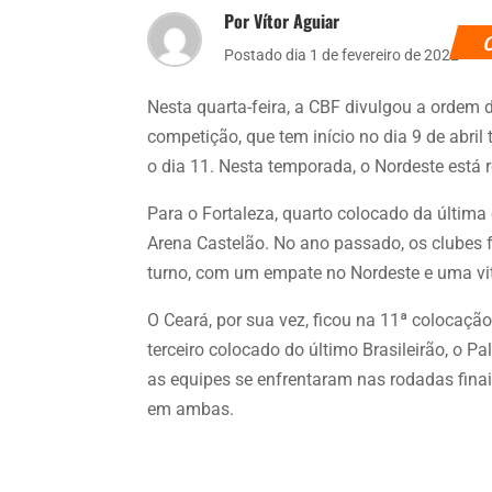
Por Vítor Aguiar
Postado dia 1 de fevereiro de 2022
Nesta quarta-feira, a CBF divulgou a ordem d
competição, que tem início no dia 9 de abril
o dia 11. Nesta temporada, o Nordeste está 
Para o Fortaleza, quarto colocado da última e
Arena Castelão. No ano passado, os clubes 
turno, com um empate no Nordeste e uma vi
O Ceará, por sua vez, ficou na 11ª colocaçã
terceiro colocado do último Brasileirão, o P
as equipes se enfrentaram nas rodadas finai
em ambas.