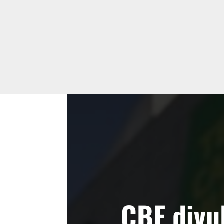
CBF divu