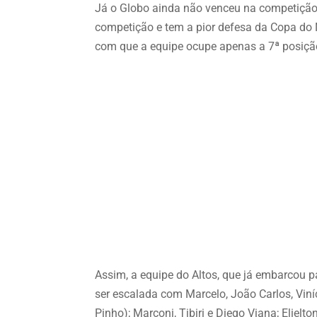
Já o Globo ainda não venceu na competição
competição e tem a pior defesa da Copa do
com que a equipe ocupe apenas a 7ª posiçã
Assim, a equipe do Altos, que já embarcou p
ser escalada com Marcelo, João Carlos, Viní
Pinho); Marconi, Tibiri e Diego Viana; Elielt