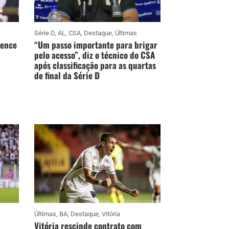
Série D
,
AL
,
CSA
,
Destaque
,
Últimas
vence
“Um passo importante para brigar
pelo acesso”, diz o técnico do CSA
após classificação para as quartas
de final da Série D
Últimas
,
BA
,
Destaque
,
Vitória
Vitória rescinde contrato com