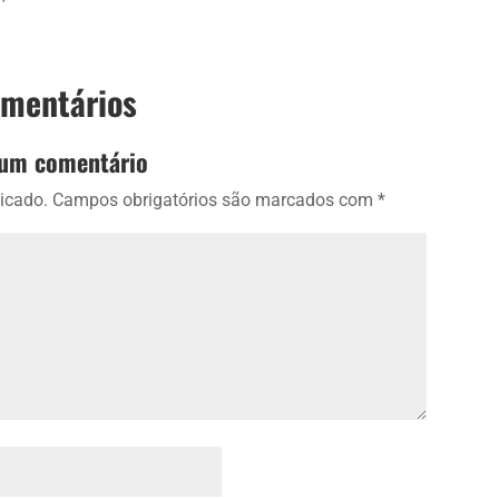
omentários
 um comentário
icado.
Campos obrigatórios são marcados com
*