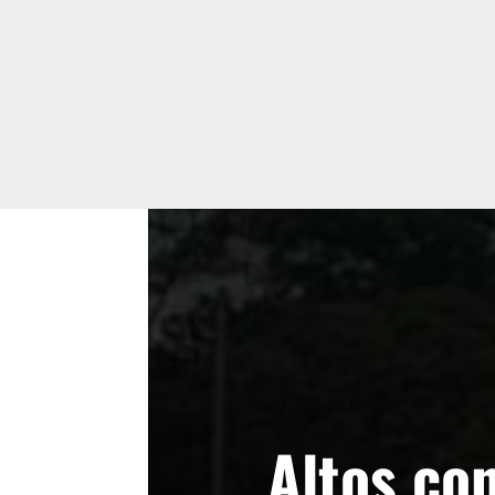
Altos co