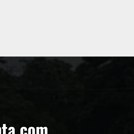
nta com