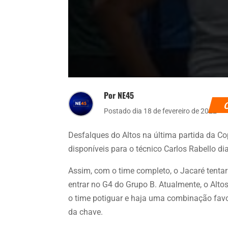
Por NE45
Postado dia 18 de fevereiro de 2022
Desfalques do Altos na última partida da Co
disponíveis para o técnico Carlos Rabello di
Assim, com o time completo, o Jacaré tentar
entrar no G4 do Grupo B. Atualmente, o Alt
o time potiguar e haja uma combinação favor
da chave.