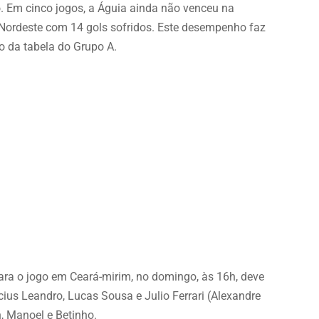
. Em cinco jogos, a Águia ainda não venceu na
 Nordeste com 14 gols sofridos. Este desempenho faz
o da tabela do Grupo A.
ara o jogo em Ceará-mirim, no domingo, às 16h, deve
cius Leandro, Lucas Sousa e Julio Ferrari (Alexandre
on, Manoel e Betinho.