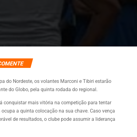
COMENTE
pa do Nordeste, os volantes Marconi e Tibiri estarão
ante do Globo, pela quinta rodada do regional.
á conquistar mais vitória na competição para tentar
os ocupa a quinta colocação na sua chave. Caso vença
ável de resultados, o clube pode assumir a liderança