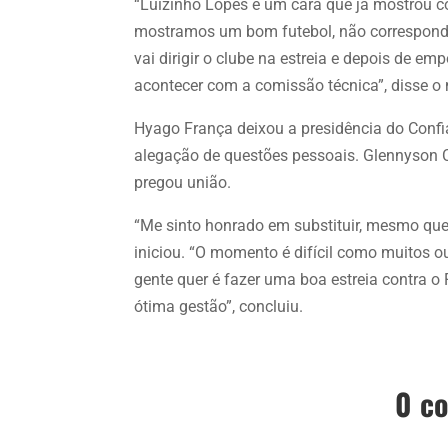
“Luizinho Lopes é um cara que já mostrou co
mostramos um bom futebol, não correspond
vai dirigir o clube na estreia e depois de 
acontecer com a comissão técnica”, disse o 
Hyago França deixou a presidência do Confi
alegação de questões pessoais. Glennyson 
pregou união.
“Me sinto honrado em substituir, mesmo que
iniciou. “O momento é difícil como muitos 
gente quer é fazer uma boa estreia contra o 
ótima gestão”, concluiu.
0 c