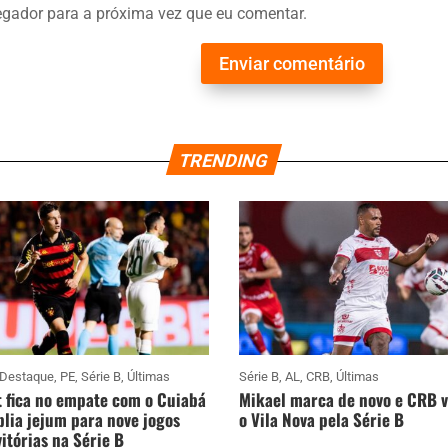
gador para a próxima vez que eu comentar.
Enviar comentário
TRENDING
Destaque
,
PE
,
Série B
,
Últimas
Série B
,
AL
,
CRB
,
Últimas
 fica no empate com o Cuiabá
Mikael marca de novo e CRB 
lia jejum para nove jogos
o Vila Nova pela Série B
itórias na Série B