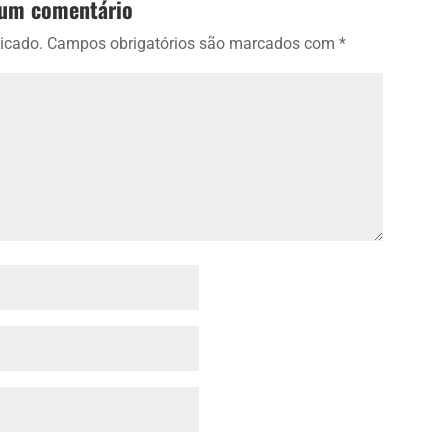
 um comentário
icado.
Campos obrigatórios são marcados com
*