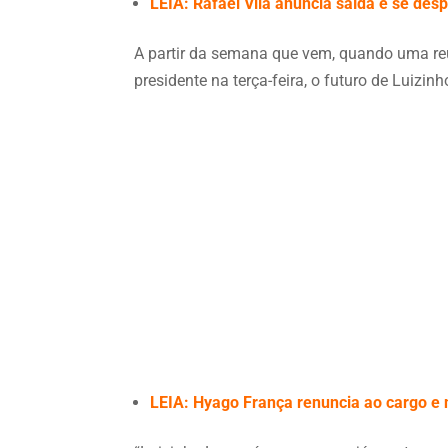
LEIA: Rafael Vila anuncia saída e se de
A partir da semana que vem, quando uma reu
presidente na terça-feira, o futuro de Luizi
LEIA: Hyago França renuncia ao cargo e 