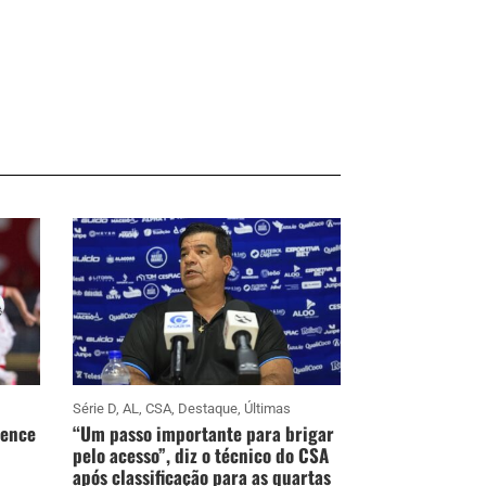
Série D
,
AL
,
CSA
,
Destaque
,
Últimas
vence
“Um passo importante para brigar
pelo acesso”, diz o técnico do CSA
após classificação para as quartas