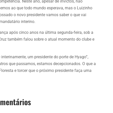
mpetência. Neste ano, apesar de invictos, não
emos ao que todo mundo esperava, mas o Luizinho
empossado o novo presidente vamos saber o que vai
mandatário interino.
ança após cinco anos na última segunda-feira, sob a
Cruz também falou sobre o atual momento do clube e
 interinamente, um presidente do porte de Hyago”,
outros que passamos, estamos decepcionados. O que a
Floresta e torcer que o próximo presidente faça uma
omentários