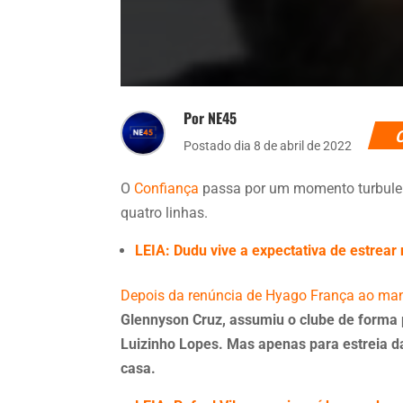
Por NE45
Postado dia 8 de abril de 2022
O
Confiança
passa por um momento turbulent
quatro linhas.
LEIA: Dudu vive a expectativa de estrear
Depois da renúncia de Hyago França ao ma
Glennyson Cruz, assumiu o clube de forma 
Luizinho Lopes. Mas apenas para estreia 
casa.