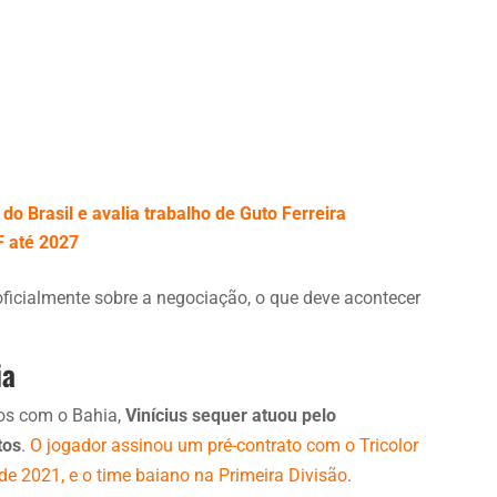
 do Brasil e avalia trabalho de Guto Ferreira
F até 2027
ficialmente sobre a negociação, o que deve acontecer
ia
nos com o Bahia,
Vinícius sequer atuou pelo
tos
.
O jogador assinou um pré-contrato com o Tricolor
de 2021, e o time baiano na Primeira Divisão
.