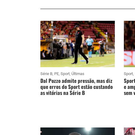
Série B
,
PE
,
Sport
,
Últimas
Sport
,
Dal Pozzo admite pressão, mas diz
Sport
que erros do Sport estão custando
e amp
as vitórias na Série B
sem v