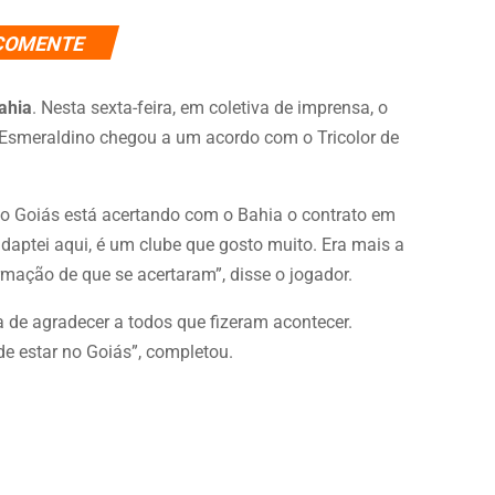
COMENTE
ahia
. Nesta sexta-feira, em coletiva de imprensa, o
o Esmeraldino chegou a um acordo com o Tricolor de
r, o Goiás está acertando com o Bahia o contrato em
adaptei aqui, é um clube que gosto muito. Era mais a
ormação de que se acertaram”, disse o jogador.
a de agradecer a todos que fizeram acontecer.
e estar no Goiás”, completou.