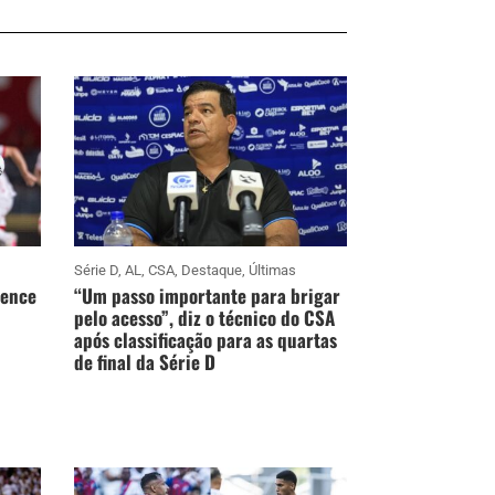
Série D
,
AL
,
CSA
,
Destaque
,
Últimas
vence
“Um passo importante para brigar
pelo acesso”, diz o técnico do CSA
após classificação para as quartas
de final da Série D