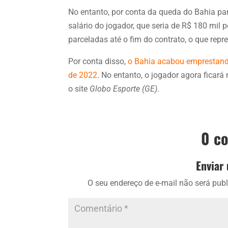
No entanto, por conta da queda do Bahia par
salário do jogador, que seria de R$ 180 mil
parceladas até o fim do contrato, o que repr
Por conta disso,
o Bahia acabou emprestando
de 2022
. No entanto, o jogador agora ficar
o site
Globo Esporte (GE)
.
0 c
Enviar
O seu endereço de e-mail não será publ