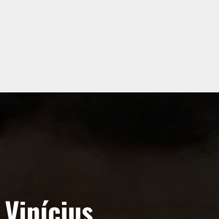
Vinícius,