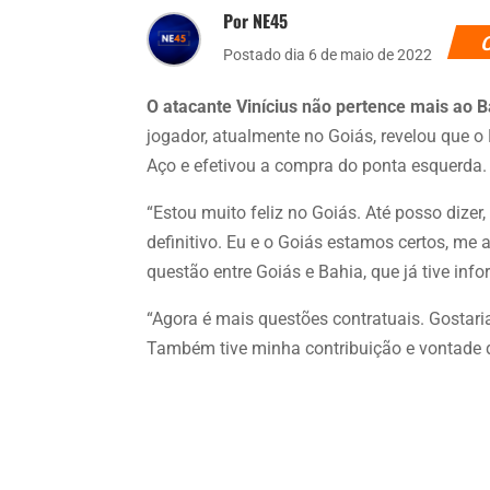
Por NE45
Postado dia 6 de maio de 2022
O atacante Vinícius não pertence mais ao B
jogador, atualmente no Goiás, revelou que 
Aço e efetivou a compra do ponta esquerda.
“Estou muito feliz no Goiás. Até posso dize
definitivo. Eu e o Goiás estamos certos, me 
questão entre Goiás e Bahia, que já tive inf
“Agora é mais questões contratuais. Gostari
Também tive minha contribuição e vontade d