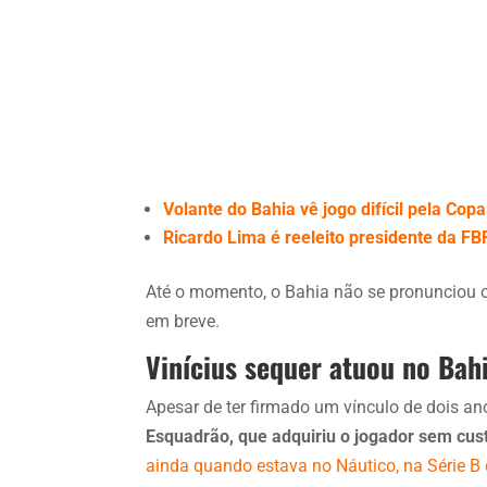
Volante do Bahia vê jogo difícil pela Copa
Ricardo Lima é reeleito presidente da FB
Até o momento, o Bahia não se pronunciou o
em breve.
Vinícius sequer atuou no Bah
Apesar de ter firmado um vínculo de dois a
Esquadrão, que adquiriu o jogador sem cus
ainda quando estava no Náutico, na Série B 