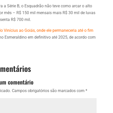
a a Série B, o Esquadrão não teve como arcar o alto
 por mês – R$ 150 mil mensais mais R$ 30 mil de luvas
esenta R$ 700 mil.
 Vinícius ao Goiás, onde ele permaneceria até o fim
á no Esmeraldino em definitivo até 2025, de acordo com
omentários
 um comentário
icado.
Campos obrigatórios são marcados com
*