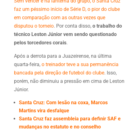
Sem vencer e na lanterna do grupo, o Santa Cruz
faz um péssimo início de Série D, o pior do clube
em comparação com as outras vezes que
disputou o torneio
. Por conta disso,
o trabalho do
técnico Leston Júnior vem sendo questionado
pelos torcedores corais
.
Após a derrota para a Juazeirense, na última
quarta-feira,
o treinador teve a sua permanência
bancada pela direção de futebol do clube
. Isso,
porém, não diminuiu a pressão em cima de Leston
Júnior.
Santa Cruz: Com lesão na coxa, Marcos
Martins vira desfalque
Santa Cruz faz assembleia para definir SAF e
mudanças no estatuto e no conselho