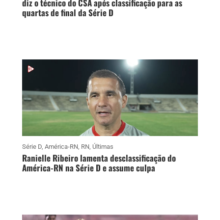
diz o técnico do CSA após classificação para as
quartas de final da Série D
Série D
,
América-RN
,
RN
,
Últimas
Ranielle Ribeiro lamenta desclassificação do
América-RN na Série D e assume culpa