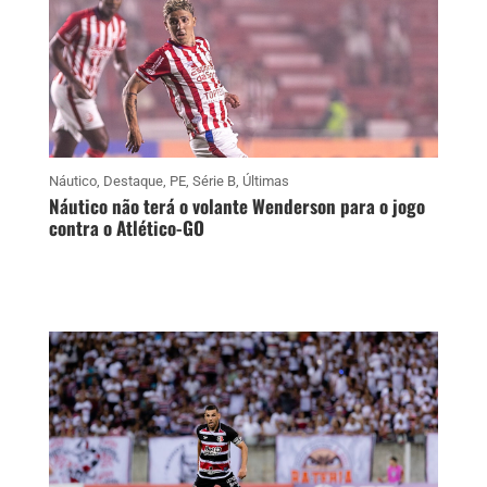
Náutico
,
Destaque
,
PE
,
Série B
,
Últimas
Náutico não terá o volante Wenderson para o jogo
contra o Atlético-GO