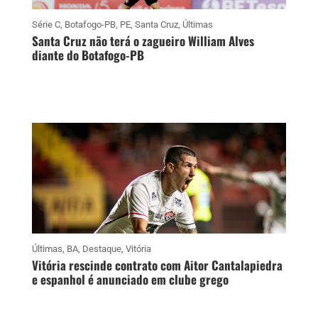
Série C
,
Botafogo-PB
,
PE
,
Santa Cruz
,
Últimas
Santa Cruz não terá o zagueiro William Alves
diante do Botafogo-PB
Últimas
,
BA
,
Destaque
,
Vitória
Vitória rescinde contrato com Aitor Cantalapiedra
e espanhol é anunciado em clube grego