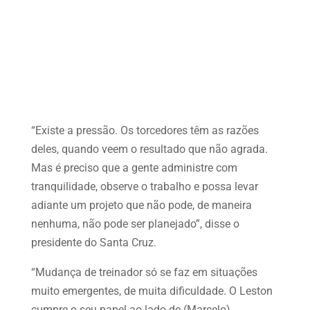
“Existe a pressão. Os torcedores têm as razões
deles, quando veem o resultado que não agrada.
Mas é preciso que a gente administre com
tranquilidade, observe o trabalho e possa levar
adiante um projeto que não pode, de maneira
nenhuma, não pode ser planejado”, disse o
presidente do Santa Cruz.
“Mudança de treinador só se faz em situações
muito emergentes, de muita dificuldade. O Leston
cumpre o seu papel ao lado de (Marcelo)