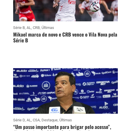
Série B
,
AL
,
CRB
,
Últimas
Mikael marca de novo e CRB vence o Vila Nova pela
Série B
Série D
,
AL
,
CSA
,
Destaque
,
Últimas
“Um passo importante para brigar pelo acesso”,