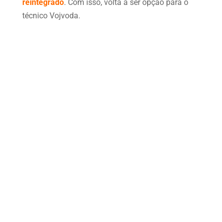
reintegrado
. Com isso, volta a ser opção para o
técnico Vojvoda.