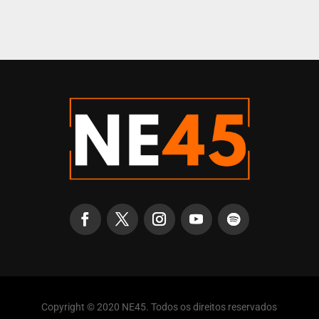
Copyright © 2020 NE45. Todos os direitos reservados