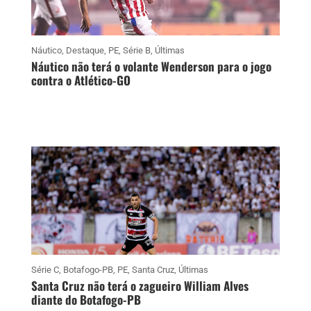
Náutico
,
Destaque
,
PE
,
Série B
,
Últimas
Náutico não terá o volante Wenderson para o jogo
contra o Atlético-GO
Série C
,
Botafogo-PB
,
PE
,
Santa Cruz
,
Últimas
Santa Cruz não terá o zagueiro William Alves
diante do Botafogo-PB