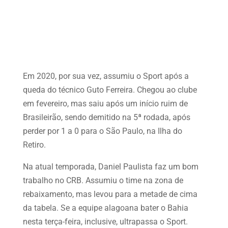
Em 2020, por sua vez, assumiu o Sport após a
queda do técnico Guto Ferreira. Chegou ao clube
em fevereiro, mas saiu após um início ruim de
Brasileirão, sendo demitido na 5ª rodada, após
perder por 1 a 0 para o São Paulo, na Ilha do
Retiro.
Na atual temporada, Daniel Paulista faz um bom
trabalho no CRB. Assumiu o time na zona de
rebaixamento, mas levou para a metade de cima
da tabela. Se a equipe alagoana bater o Bahia
nesta terça-feira, inclusive, ultrapassa o Sport.