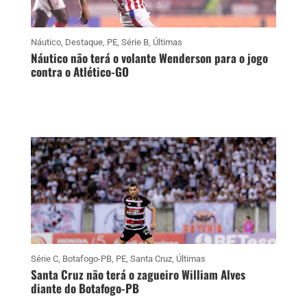
Náutico
,
Destaque
,
PE
,
Série B
,
Últimas
Náutico não terá o volante Wenderson para o jogo
contra o Atlético-GO
Série C
,
Botafogo-PB
,
PE
,
Santa Cruz
,
Últimas
Santa Cruz não terá o zagueiro William Alves
diante do Botafogo-PB