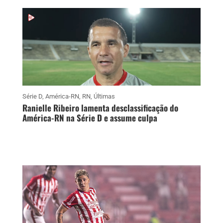
Série D
,
América-RN
,
RN
,
Últimas
Ranielle Ribeiro lamenta desclassificação do
América-RN na Série D e assume culpa