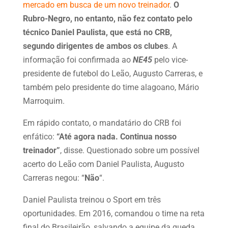
mercado em busca de um novo treinador
.
O
Rubro-Negro, no entanto, não fez contato pelo
técnico Daniel Paulista, que está no CRB,
segundo dirigentes de ambos os clubes
. A
informação foi confirmada ao
NE45
pelo vice-
presidente de futebol do Leão, Augusto Carreras, e
também pelo presidente do time alagoano, Mário
Marroquim.
Em rápido contato, o mandatário do CRB foi
enfático:
“Até agora nada. Continua nosso
treinador”
, disse. Questionado sobre um possível
acerto do Leão com Daniel Paulista, Augusto
Carreras negou: “
Não
“.
Daniel Paulista treinou o Sport em três
oportunidades. Em 2016, comandou o time na reta
final do Brasileirão, salvando a equipe da queda.