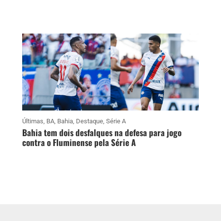
Últimas
,
BA
,
Bahia
,
Destaque
,
Série A
Bahia tem dois desfalques na defesa para jogo
contra o Fluminense pela Série A