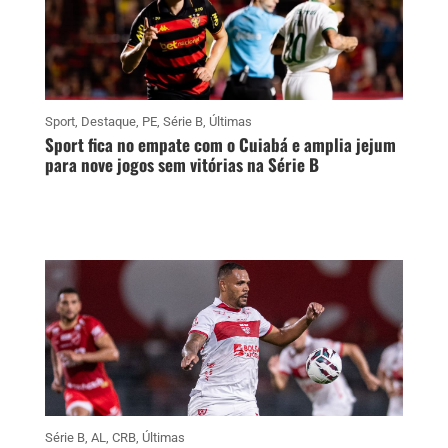
Sport
,
Destaque
,
PE
,
Série B
,
Últimas
Sport fica no empate com o Cuiabá e amplia jejum
para nove jogos sem vitórias na Série B
Série B
,
AL
,
CRB
,
Últimas