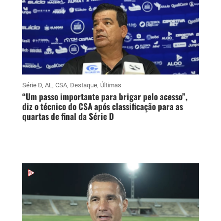
Série D
,
AL
,
CSA
,
Destaque
,
Últimas
“Um passo importante para brigar pelo acesso”,
diz o técnico do CSA após classificação para as
quartas de final da Série D