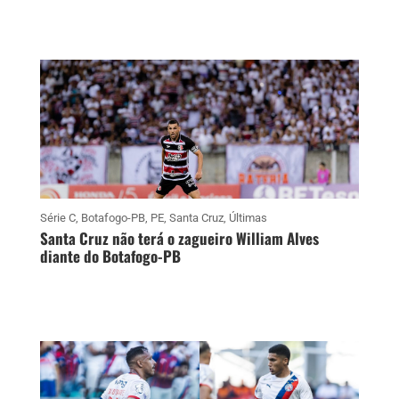
Série C
,
Botafogo-PB
,
PE
,
Santa Cruz
,
Últimas
Santa Cruz não terá o zagueiro William Alves
diante do Botafogo-PB