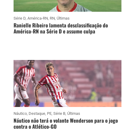
Série D
,
América-RN
,
RN
,
Últimas
Ranielle Ribeiro lamenta desclassificação do
América-RN na Série D e assume culpa
Náutico
,
Destaque
,
PE
,
Série B
,
Últimas
Náutico não terá o volante Wenderson para o jogo
contra o Atlético-GO