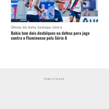
Últimas
,
BA
,
Bahia
,
Destaque
,
Série A
Bahia tem dois desfalques na defesa para jogo
contra o Fluminense pela Série A
PUBLICIDADE