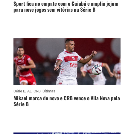
Sport fica no empate com o Cuiabá e amplia jejum
para nove jogos sem vitórias na Série B
Série B
,
AL
,
CRB
,
Últimas
Mikael marca de novo e CRB vence o Vila Nova pela
Série B