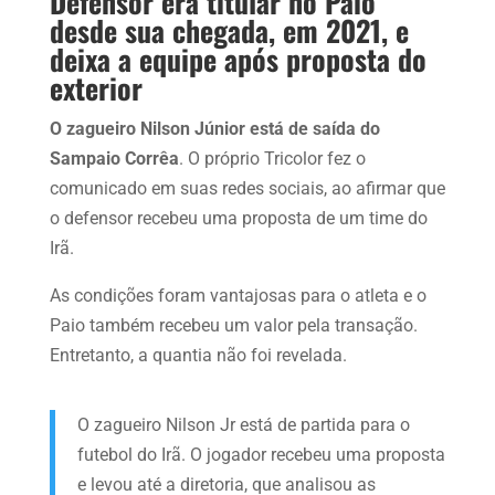
Defensor era titular no Paio
desde sua chegada, em 2021, e
deixa a equipe após proposta do
exterior
O zagueiro Nilson Júnior está de saída do
Sampaio Corrêa
. O próprio Tricolor fez o
comunicado em suas redes sociais, ao afirmar que
o defensor recebeu uma proposta de um time do
Irã.
As condições foram vantajosas para o atleta e o
Paio também recebeu um valor pela transação.
Entretanto, a quantia não foi revelada.
O zagueiro Nilson Jr está de partida para o
futebol do Irã. O jogador recebeu uma proposta
e levou até a diretoria, que analisou as