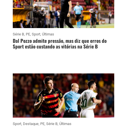
Série B
,
PE
,
Sport
,
Últimas
Dal Pozzo admite pressão, mas diz que erros do
Sport estão custando as vitórias na Série B
Sport
,
Destaque
,
PE
,
Série B
,
Últimas