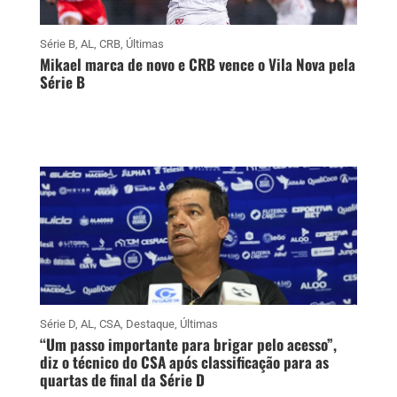
Série B
,
AL
,
CRB
,
Últimas
Mikael marca de novo e CRB vence o Vila Nova pela
Série B
Série D
,
AL
,
CSA
,
Destaque
,
Últimas
“Um passo importante para brigar pelo acesso”,
diz o técnico do CSA após classificação para as
quartas de final da Série D