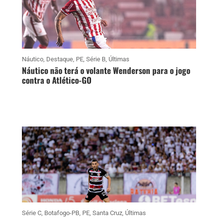
Náutico
,
Destaque
,
PE
,
Série B
,
Últimas
Náutico não terá o volante Wenderson para o jogo
contra o Atlético-GO
Série C
,
Botafogo-PB
,
PE
,
Santa Cruz
,
Últimas