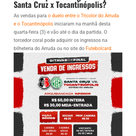
Santa Cruz x Tocantinópolis?
As vendas para
o duelo entre o Tricolor do Arruda
e o Tocantinópolis
iniciaram na manhã desta
quarta-feira (3) e vão até o dia da partida. O
torcedor coral pode adquirir os ingressos na
bilheteria do Arruda ou no site do
Futebolcard
.