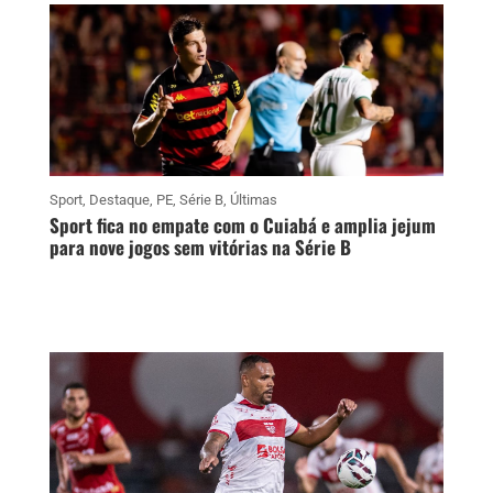
Sport
,
Destaque
,
PE
,
Série B
,
Últimas
Sport fica no empate com o Cuiabá e amplia jejum
para nove jogos sem vitórias na Série B