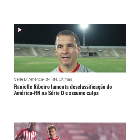
Série D
,
América-RN
,
RN
,
Últimas
Ranielle Ribeiro lamenta desclassificação do
América-RN na Série D e assume culpa