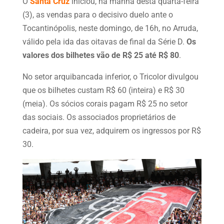
O
Santa Cruz
iniciou, na manhã desta quarta-feira
(3), as vendas para o decisivo duelo ante o
Tocantinópolis, neste domingo, de 16h, no Arruda,
válido pela ida das oitavas de final da Série D.
Os
valores dos bilhetes vão de R$ 25 até R$ 80
.
No setor arquibancada inferior, o Tricolor divulgou
que os bilhetes custam R$ 60 (inteira) e R$ 30
(meia). Os sócios corais pagam R$ 25 no setor
das sociais. Os associados proprietários de
cadeira, por sua vez, adquirem os ingressos por R$
30.