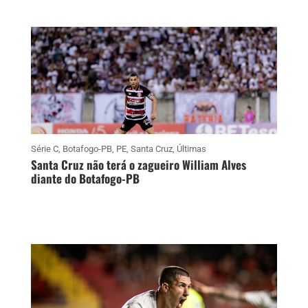
Série C
,
Botafogo-PB
,
PE
,
Santa Cruz
,
Últimas
Santa Cruz não terá o zagueiro William Alves
diante do Botafogo-PB