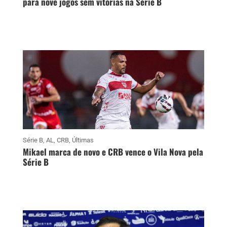
para nove jogos sem vitórias na Série B
Série B
,
AL
,
CRB
,
Últimas
Mikael marca de novo e CRB vence o Vila Nova pela
Série B