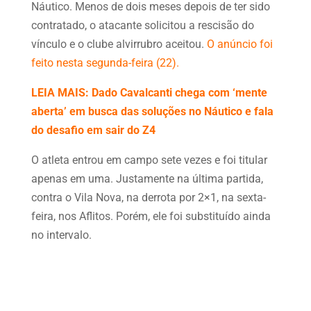
Náutico. Menos de dois meses depois de ter sido
contratado, o atacante solicitou a rescisão do
vínculo e o clube alvirrubro aceitou.
O anúncio foi
feito nesta segunda-feira (22).
LEIA MAIS: Dado Cavalcanti chega com ‘mente
aberta’ em busca das soluções no Náutico e fala
do desafio em sair do Z4
O atleta entrou em campo sete vezes e foi titular
apenas em uma. Justamente na última partida,
contra o Vila Nova, na derrota por 2×1, na sexta-
feira, nos Aflitos. Porém, ele foi substituído ainda
no intervalo.