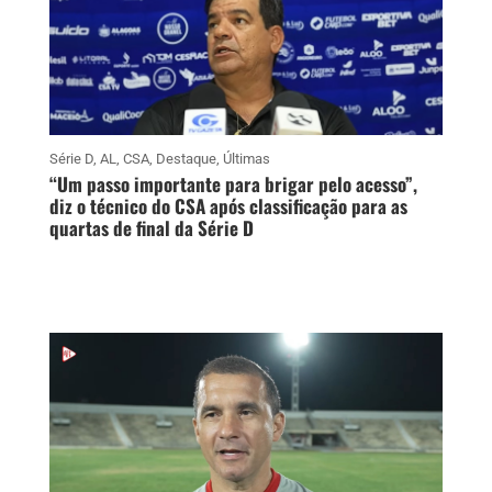
Série D
,
AL
,
CSA
,
Destaque
,
Últimas
“Um passo importante para brigar pelo acesso”,
diz o técnico do CSA após classificação para as
quartas de final da Série D