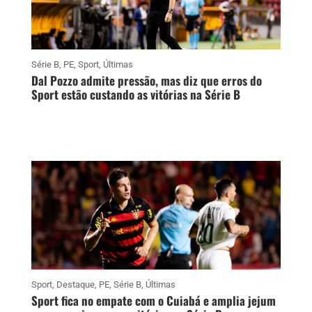
Série B
,
PE
,
Sport
,
Últimas
Dal Pozzo admite pressão, mas diz que erros do
Sport estão custando as vitórias na Série B
Sport
,
Destaque
,
PE
,
Série B
,
Últimas
Sport fica no empate com o Cuiabá e amplia jejum