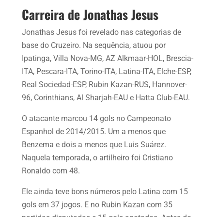
Carreira de Jonathas Jesus
Jonathas Jesus foi revelado nas categorias de
base do Cruzeiro. Na sequência, atuou por
Ipatinga, Villa Nova-MG, AZ Alkmaar-HOL, Brescia-
ITA, Pescara-ITA, Torino-ITA, Latina-ITA, Elche-ESP,
Real Sociedad-ESP, Rubin Kazan-RUS, Hannover-
96, Corinthians, Al Sharjah-EAU e Hatta Club-EAU.
O atacante marcou 14 gols no Campeonato
Espanhol de 2014/2015. Um a menos que
Benzema e dois a menos que Luis Suárez.
Naquela temporada, o artilheiro foi Cristiano
Ronaldo com 48.
Ele ainda teve bons números pelo Latina com 15
gols em 37 jogos. E no Rubin Kazan com 35