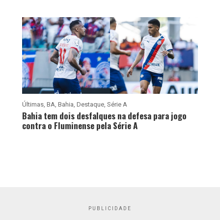
Últimas
,
BA
,
Bahia
,
Destaque
,
Série A
Bahia tem dois desfalques na defesa para jogo
contra o Fluminense pela Série A
PUBLICIDADE