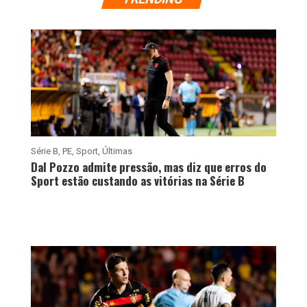
Série B
,
PE
,
Sport
,
Últimas
Dal Pozzo admite pressão, mas diz que erros do
Sport estão custando as vitórias na Série B