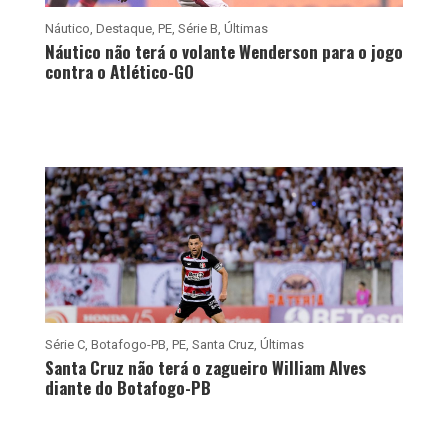
Náutico
,
Destaque
,
PE
,
Série B
,
Últimas
Náutico não terá o volante Wenderson para o jogo
contra o Atlético-GO
Série C
,
Botafogo-PB
,
PE
,
Santa Cruz
,
Últimas
Santa Cruz não terá o zagueiro William Alves
diante do Botafogo-PB