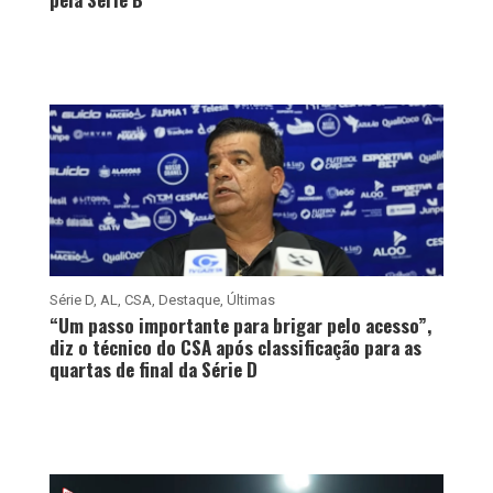
Série D
,
AL
,
CSA
,
Destaque
,
Últimas
“Um passo importante para brigar pelo acesso”,
diz o técnico do CSA após classificação para as
quartas de final da Série D