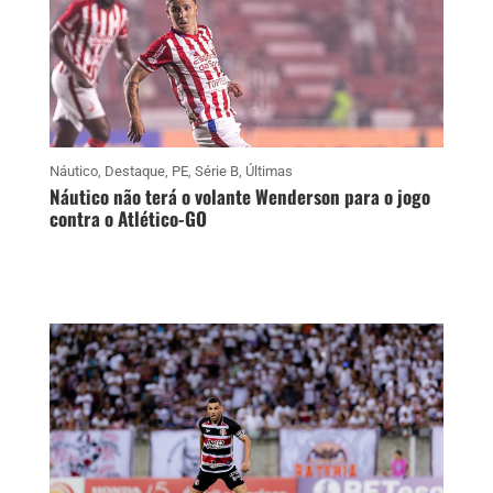
Náutico
,
Destaque
,
PE
,
Série B
,
Últimas
Náutico não terá o volante Wenderson para o jogo
contra o Atlético-GO