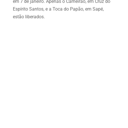
em 7 de janeiro. Apenas o Carneirão, em Cruz do
Espírito Santos, e a Toca do Papão, em Sapé,
estão liberados.