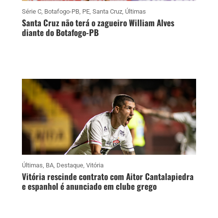
Série C
,
Botafogo-PB
,
PE
,
Santa Cruz
,
Últimas
Santa Cruz não terá o zagueiro William Alves
diante do Botafogo-PB
Últimas
,
BA
,
Destaque
,
Vitória
Vitória rescinde contrato com Aitor Cantalapiedra
e espanhol é anunciado em clube grego