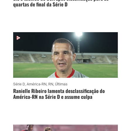
quartas de final da Série D
Série D
,
América-RN
,
RN
,
Últimas
Ranielle Ribeiro lamenta desclassificação do
América-RN na Série D e assume culpa