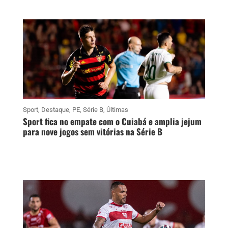
Sport
,
Destaque
,
PE
,
Série B
,
Últimas
Sport fica no empate com o Cuiabá e amplia jejum
para nove jogos sem vitórias na Série B