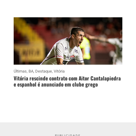
Últimas
,
BA
,
Destaque
,
Vitória
Vitória rescinde contrato com Aitor Cantalapiedra
e espanhol é anunciado em clube grego
PUBLICIDADE