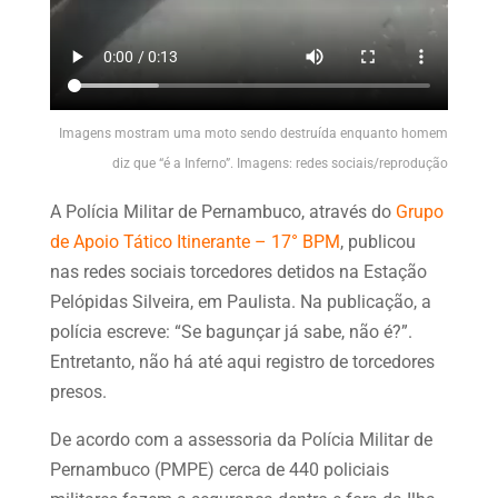
Imagens mostram uma moto sendo destruída enquanto homem
diz que “é a Inferno”. Imagens: redes sociais/reprodução
A Polícia Militar de Pernambuco, através do
Grupo
de Apoio Tático Itinerante – 17° BPM
, publicou
nas redes sociais torcedores detidos na Estação
Pelópidas Silveira, em Paulista. Na publicação, a
polícia escreve: “Se bagunçar já sabe, não é?”.
Entretanto, não há até aqui registro de torcedores
presos.
De acordo com a assessoria da Polícia Militar de
Pernambuco (PMPE) cerca de 440 policiais