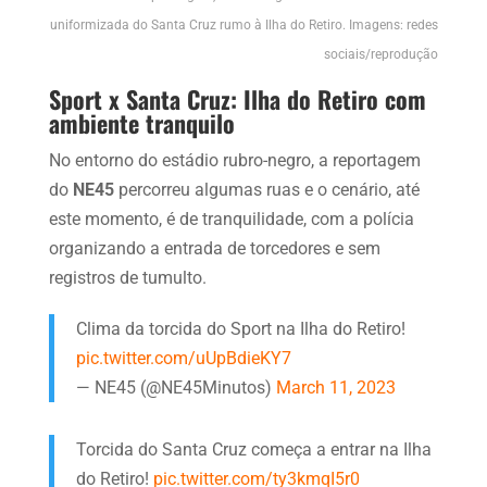
uniformizada do Santa Cruz rumo à Ilha do Retiro. Imagens: redes
sociais/reprodução
Sport x Santa Cruz: Ilha do Retiro com
ambiente tranquilo
No entorno do estádio rubro-negro, a reportagem
do
NE45
percorreu algumas ruas e o cenário, até
este momento, é de tranquilidade, com a polícia
organizando a entrada de torcedores e sem
registros de tumulto.
Clima da torcida do Sport na Ilha do Retiro!
pic.twitter.com/uUpBdieKY7
— NE45 (@NE45Minutos)
March 11, 2023
Torcida do Santa Cruz começa a entrar na Ilha
do Retiro!
pic.twitter.com/ty3kmqI5r0