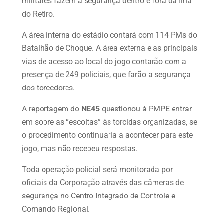
militares fazem a segurança dentro e fora da Ilha
do Retiro.
A área interna do estádio contará com 114 PMs do
Batalhão de Choque. A área externa e as principais
vias de acesso ao local do jogo contarão com a
presença de 249 policiais, que farão a segurança
dos torcedores.
A reportagem do
NE45
questionou à PMPE entrar
em sobre as “escoltas” às torcidas organizadas, se
o procedimento continuaria a acontecer para este
jogo, mas não recebeu respostas.
Toda operação policial será monitorada por
oficiais da Corporação através das câmeras de
segurança no Centro Integrado de Controle e
Comando Regional.