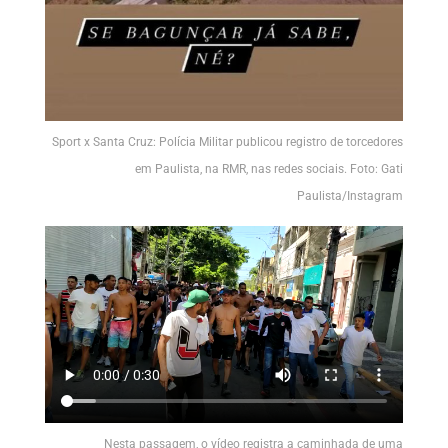
Sport x Santa Cruz: Polícia Militar publicou registro de torcedores
em Paulista, na RMR, nas redes sociais. Foto: Gati
Paulista/Instagram
Nesta passagem, o vídeo registra a caminhada de uma