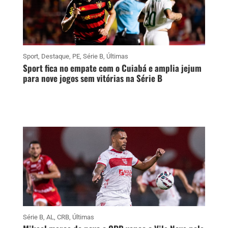
Sport
,
Destaque
,
PE
,
Série B
,
Últimas
Sport fica no empate com o Cuiabá e amplia jejum
para nove jogos sem vitórias na Série B
Série B
,
AL
,
CRB
,
Últimas