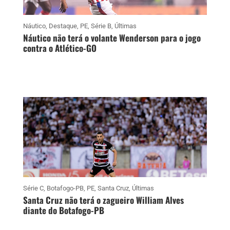
Náutico
,
Destaque
,
PE
,
Série B
,
Últimas
Náutico não terá o volante Wenderson para o jogo
contra o Atlético-GO
Série C
,
Botafogo-PB
,
PE
,
Santa Cruz
,
Últimas
Santa Cruz não terá o zagueiro William Alves
diante do Botafogo-PB