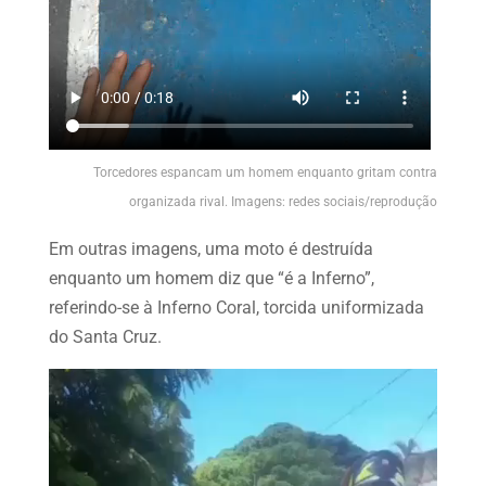
Torcedores espancam um homem enquanto gritam contra
organizada rival. Imagens: redes sociais/reprodução
Em outras imagens, uma moto é destruída
enquanto um homem diz que “é a Inferno”,
referindo-se à Inferno Coral, torcida uniformizada
do Santa Cruz.