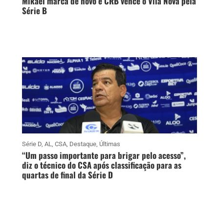
Mikael marca de novo e CRB vence o Vila Nova pela
Série B
Série D
,
AL
,
CSA
,
Destaque
,
Últimas
“Um passo importante para brigar pelo acesso”,
diz o técnico do CSA após classificação para as
quartas de final da Série D