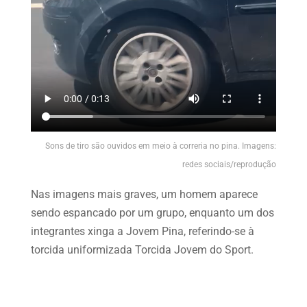
Sons de tiro são ouvidos em meio à correria no pina. Imagens:
redes sociais/reprodução
Nas imagens mais graves, um homem aparece
sendo espancado por um grupo, enquanto um dos
integrantes xinga a Jovem Pina, referindo-se à
torcida uniformizada Torcida Jovem do Sport.