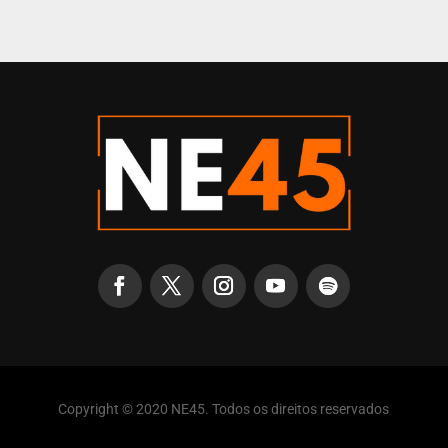
Copyright © 2020 NE45. Todos os direitos reservados