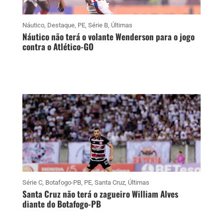
Náutico
,
Destaque
,
PE
,
Série B
,
Últimas
Náutico não terá o volante Wenderson para o jogo
contra o Atlético-GO
Série C
,
Botafogo-PB
,
PE
,
Santa Cruz
,
Últimas
Santa Cruz não terá o zagueiro William Alves
diante do Botafogo-PB