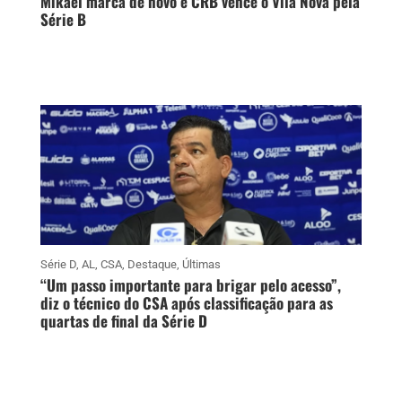
Mikael marca de novo e CRB vence o Vila Nova pela
Série B
Série D
,
AL
,
CSA
,
Destaque
,
Últimas
“Um passo importante para brigar pelo acesso”,
diz o técnico do CSA após classificação para as
quartas de final da Série D