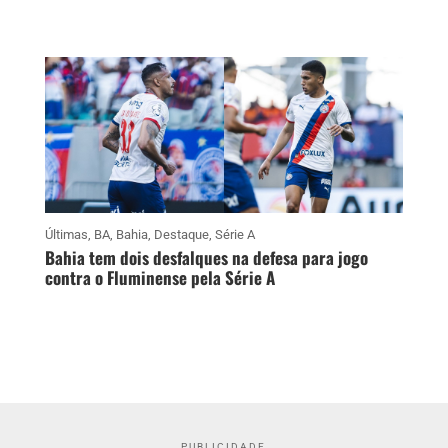
Últimas
,
BA
,
Bahia
,
Destaque
,
Série A
Bahia tem dois desfalques na defesa para jogo
contra o Fluminense pela Série A
PUBLICIDADE