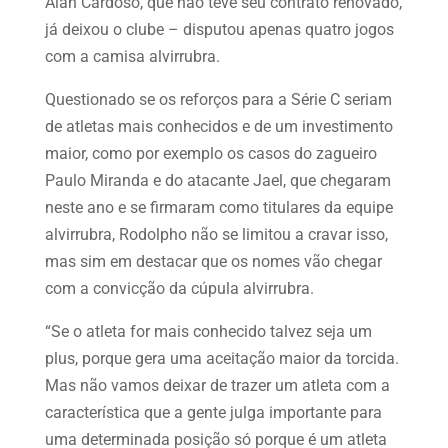
Alan Cardoso, que não teve seu contrato renovado,
já deixou o clube – disputou apenas quatro jogos
com a camisa alvirrubra.
Questionado se os reforços para a Série C seriam
de atletas mais conhecidos e de um investimento
maior, como por exemplo os casos do zagueiro
Paulo Miranda e do atacante Jael, que chegaram
neste ano e se firmaram como titulares da equipe
alvirrubra, Rodolpho não se limitou a cravar isso,
mas sim em destacar que os nomes vão chegar
com a convicção da cúpula alvirrubra.
“Se o atleta for mais conhecido talvez seja um
plus, porque gera uma aceitação maior da torcida.
Mas não vamos deixar de trazer um atleta com a
característica que a gente julga importante para
uma determinada posição só porque é um atleta