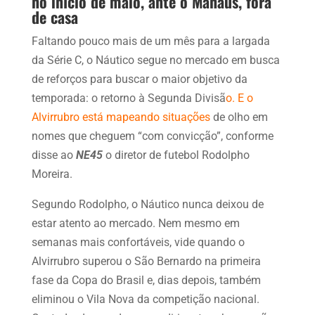
no início de maio, ante o Manaus, fora
de casa
Faltando pouco mais de um mês para a largada
da Série C, o Náutico segue no mercado em busca
de reforços para buscar o maior objetivo da
temporada: o retorno à Segunda Divisã
o. E o
Alvirrubro está mapeando situações
de olho em
nomes que cheguem “com convicção”, conforme
disse ao
NE45
o diretor de futebol Rodolpho
Moreira.
Segundo Rodolpho, o Náutico nunca deixou de
estar atento ao mercado. Nem mesmo em
semanas mais confortáveis, vide quando o
Alvirrubro superou o São Bernardo na primeira
fase da Copa do Brasil e, dias depois, também
eliminou o Vila Nova da competição nacional.