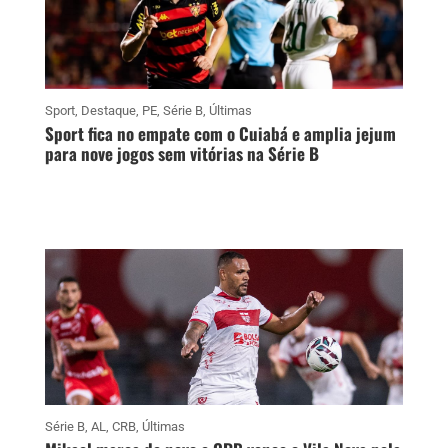
Sport
,
Destaque
,
PE
,
Série B
,
Últimas
Sport fica no empate com o Cuiabá e amplia jejum
para nove jogos sem vitórias na Série B
Série B
,
AL
,
CRB
,
Últimas