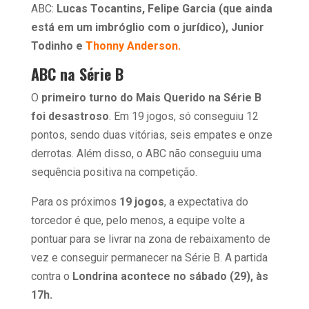
ABC:
Lucas Tocantins, Felipe Garcia (que ainda
está em um imbróglio com o jurídico), Junior
Todinho e
Thonny Anderson.
ABC na Série B
O
primeiro turno do Mais Querido na Série B
foi desastroso
. Em 19 jogos, só conseguiu 12
pontos, sendo duas vitórias, seis empates e onze
derrotas. Além disso, o ABC não conseguiu uma
sequência positiva na competição.
Para os próximos
19 jogos
, a expectativa do
torcedor é que, pelo menos, a equipe volte a
pontuar para se livrar na zona de rebaixamento de
vez e conseguir permanecer na Série B. A partida
contra o
Londrina acontece no sábado (29), às
17h.