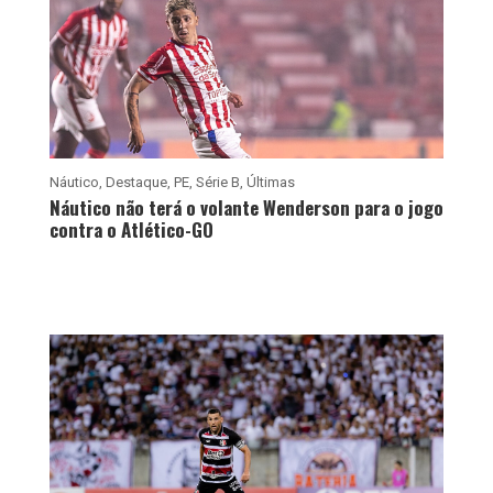
Náutico
,
Destaque
,
PE
,
Série B
,
Últimas
Náutico não terá o volante Wenderson para o jogo
contra o Atlético-GO