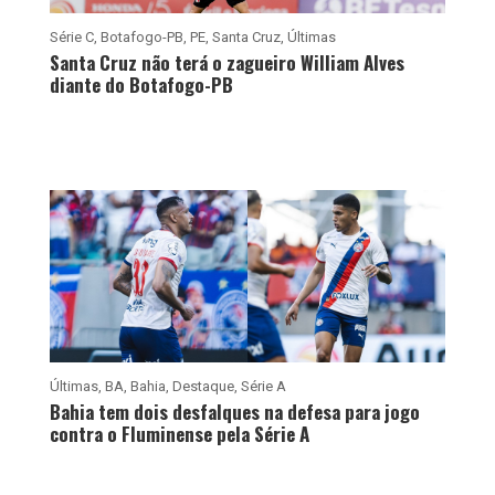
Série C
,
Botafogo-PB
,
PE
,
Santa Cruz
,
Últimas
Santa Cruz não terá o zagueiro William Alves
diante do Botafogo-PB
Últimas
,
BA
,
Bahia
,
Destaque
,
Série A
Bahia tem dois desfalques na defesa para jogo
contra o Fluminense pela Série A