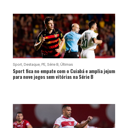
Sport
,
Destaque
,
PE
,
Série B
,
Últimas
Sport fica no empate com o Cuiabá e amplia jejum
para nove jogos sem vitórias na Série B