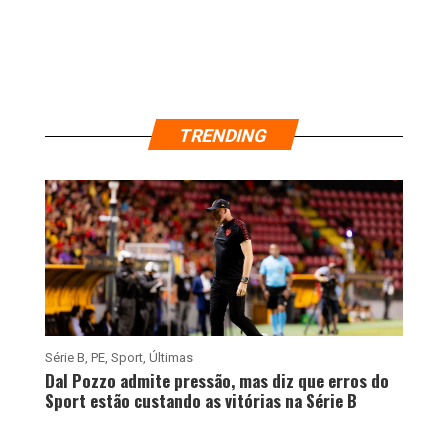
TRENDING
Série B
,
PE
,
Sport
,
Últimas
Dal Pozzo admite pressão, mas diz que erros do
Sport estão custando as vitórias na Série B