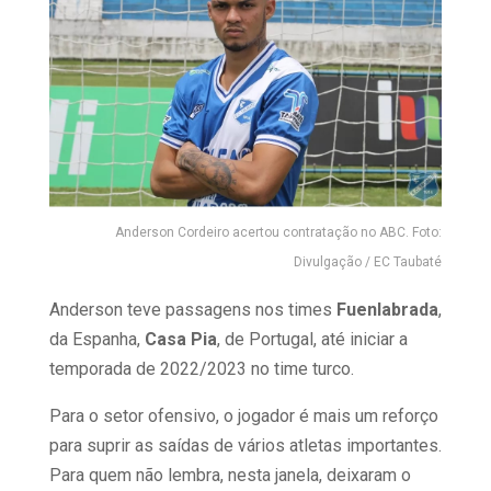
Anderson Cordeiro acertou contratação no ABC. Foto:
Divulgação / EC Taubaté
Anderson teve passagens nos times
Fuenlabrada
,
da Espanha,
Casa Pia
, de Portugal, até iniciar a
temporada de 2022/2023 no time turco.
Para o setor ofensivo, o jogador é mais um reforço
para suprir as saídas de vários atletas importantes.
Para quem não lembra, nesta janela, deixaram o