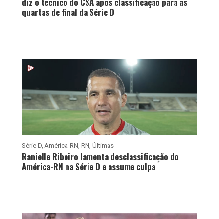
diz o técnico do CSA após classificação para as
quartas de final da Série D
Série D
,
América-RN
,
RN
,
Últimas
Ranielle Ribeiro lamenta desclassificação do
América-RN na Série D e assume culpa