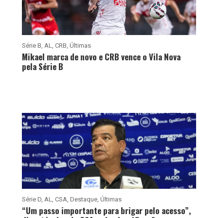
Série B
,
AL
,
CRB
,
Últimas
Mikael marca de novo e CRB vence o Vila Nova
pela Série B
Série D
,
AL
,
CSA
,
Destaque
,
Últimas
“Um passo importante para brigar pelo acesso”,