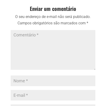
Enviar um comentário
O seu endereço de e-mail não será publicado.
Campos obrigatórios são marcados com
*