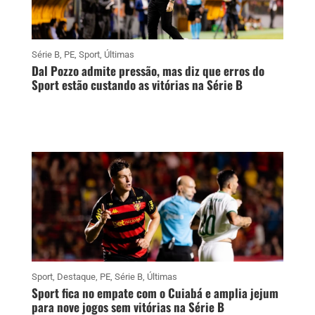
Série B
,
PE
,
Sport
,
Últimas
Dal Pozzo admite pressão, mas diz que erros do
Sport estão custando as vitórias na Série B
Sport
,
Destaque
,
PE
,
Série B
,
Últimas
Sport fica no empate com o Cuiabá e amplia jejum
para nove jogos sem vitórias na Série B