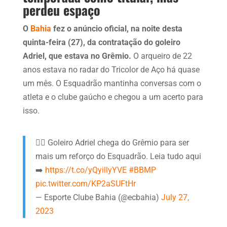
perdeu espaço
O
Bahia
fez o anúncio oficial, na noite desta
quinta-feira (27), da contratação do goleiro
Adriel, que estava no Grêmio.
O arqueiro de 22
anos estava no radar do Tricolor de Aço há quase
um mês. O Esquadrão mantinha conversas com o
atleta e o clube gaúcho e chegou a um acerto para
isso.
✍🏽 Goleiro Adriel chega do Grêmio para ser
mais um reforço do Esquadrão. Leia tudo aqui
➡️
https://t.co/yQyillyYVE
#BBMP
pic.twitter.com/KP2aSUFtHr
— Esporte Clube Bahia (@ecbahia)
July 27,
2023