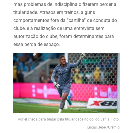
mas problemas de indisciplina o fizeram perder a
titularidade. Atrasos em treinos, alguns
comportamentos fora da “cartilha” de conduta do
clube, e a realização de uma entrevista sem
autorização do clube, foram determinantes para
essa perda de espaço.
Adriel chega para brigar pela titularidade no gol do Bahia. Foto:
Lucas Uebel/Grêmio