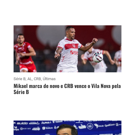
Série B
,
AL
,
CRB
,
Últimas
Mikael marca de novo e CRB vence o Vila Nova pela
Série B