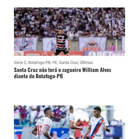
Série C
,
Botafogo-PB
,
PE
,
Santa Cruz
,
Últimas
Santa Cruz não terá o zagueiro William Alves
diante do Botafogo-PB