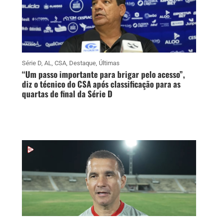
Série D
,
AL
,
CSA
,
Destaque
,
Últimas
“Um passo importante para brigar pelo acesso”,
diz o técnico do CSA após classificação para as
quartas de final da Série D