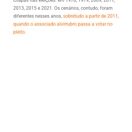
chapas nas eleições: em 1978, 1979, 2009, 2011,
2013, 2015 e 2021. Os cenários, contudo, foram
diferentes nesses anos
, sobretudo a partir de 2011,
quando o associado alvirrubro passa a votar no
pleito
.