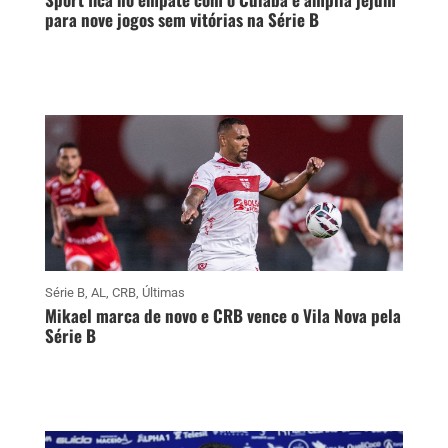
para nove jogos sem vitórias na Série B
Série B
,
AL
,
CRB
,
Últimas
Mikael marca de novo e CRB vence o Vila Nova pela
Série B