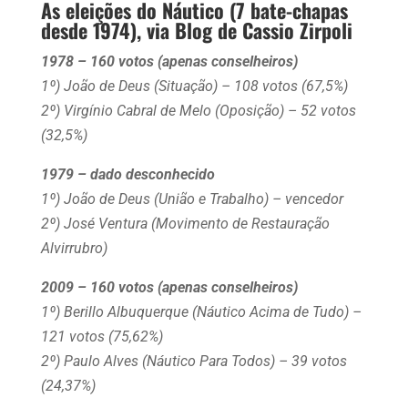
As eleições do Náutico (7 bate-chapas
desde 1974), via Blog de Cassio Zirpoli
1978 – 160 votos (apenas conselheiros)
1º) João de Deus (Situação) – 108 votos (67,5%)
2º) Virgínio Cabral de Melo (Oposição) – 52 votos
(32,5%)
1979 – dado desconhecido
1º) João de Deus (União e Trabalho) – vencedor
2º) José Ventura (Movimento de Restauração
Alvirrubro)
2009 – 160 votos (apenas conselheiros)
1º) Berillo Albuquerque (Náutico Acima de Tudo) –
121 votos (75,62%)
2º) Paulo Alves (Náutico Para Todos) – 39 votos
(24,37%)