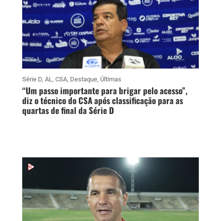
Série D
,
AL
,
CSA
,
Destaque
,
Últimas
“Um passo importante para brigar pelo acesso”,
diz o técnico do CSA após classificação para as
quartas de final da Série D