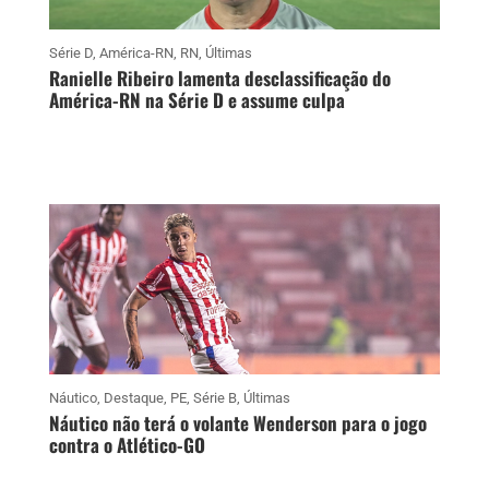
Série D
,
América-RN
,
RN
,
Últimas
Ranielle Ribeiro lamenta desclassificação do
América-RN na Série D e assume culpa
Náutico
,
Destaque
,
PE
,
Série B
,
Últimas
Náutico não terá o volante Wenderson para o jogo
contra o Atlético-GO