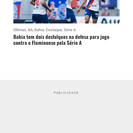
Últimas
,
BA
,
Bahia
,
Destaque
,
Série A
Bahia tem dois desfalques na defesa para jogo
contra o Fluminense pela Série A
PUBLICIDADE