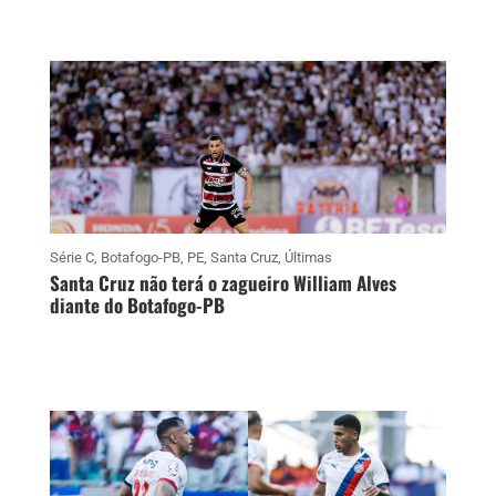
Série C
,
Botafogo-PB
,
PE
,
Santa Cruz
,
Últimas
Santa Cruz não terá o zagueiro William Alves
diante do Botafogo-PB