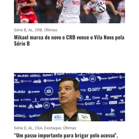
Série B
,
AL
,
CRB
,
Últimas
Mikael marca de novo e CRB vence o Vila Nova pela
Série B
Série D
,
AL
,
CSA
,
Destaque
,
Últimas
“Um passo importante para brigar pelo acesso”,