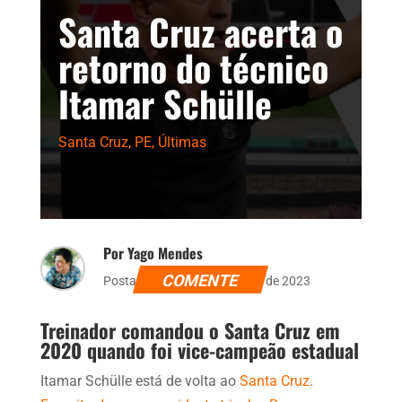
Santa Cruz acerta o
retorno do técnico
Itamar Schülle
Santa Cruz
,
PE
,
Últimas
Por Yago Mendes
COMENTE
Postado dia 19 de novembro de 2023
Treinador comandou o Santa Cruz em
2020 quando foi vice-campeão estadual
Itamar Schülle está de volta ao
Santa Cruz
.