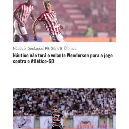
Náutico
,
Destaque
,
PE
,
Série B
,
Últimas
Náutico não terá o volante Wenderson para o jogo
contra o Atlético-GO