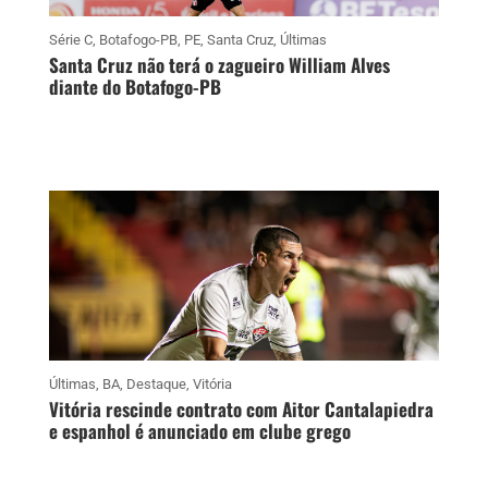
Série C
,
Botafogo-PB
,
PE
,
Santa Cruz
,
Últimas
Santa Cruz não terá o zagueiro William Alves
diante do Botafogo-PB
Últimas
,
BA
,
Destaque
,
Vitória
Vitória rescinde contrato com Aitor Cantalapiedra
e espanhol é anunciado em clube grego