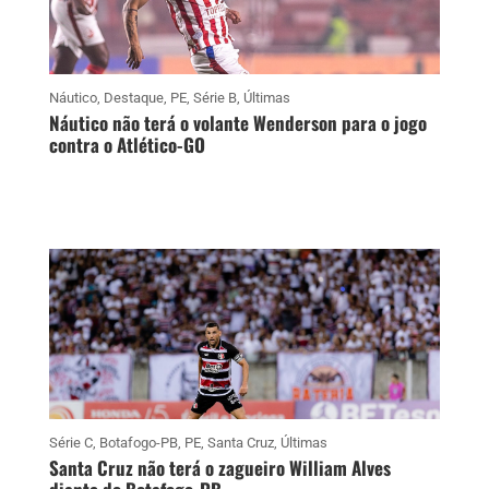
Náutico
,
Destaque
,
PE
,
Série B
,
Últimas
Náutico não terá o volante Wenderson para o jogo
contra o Atlético-GO
Série C
,
Botafogo-PB
,
PE
,
Santa Cruz
,
Últimas
Santa Cruz não terá o zagueiro William Alves