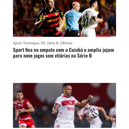
Sport
,
Destaque
,
PE
,
Série B
,
Últimas
Sport fica no empate com o Cuiabá e amplia jejum
para nove jogos sem vitórias na Série B