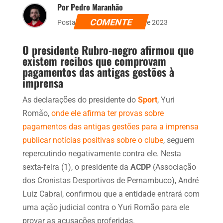
Por Pedro Maranhão
COMENTE
Postado dia 1 de dezembro de 2023
O presidente Rubro-negro afirmou que
existem recibos que comprovam
pagamentos das antigas gestões à
imprensa
As declarações do presidente do
Sport
, Yuri
Romão,
onde ele afirma ter provas sobre
pagamentos das antigas gestões para a imprensa
publicar notícias positivas sobre o clube
, seguem
repercutindo negativamente contra ele. Nesta
sexta-feira (1), o presidente da
ACDP
(Associação
dos Cronistas Desportivos de Pernambuco), André
Luiz Cabral, confirmou que a entidade entrará com
uma ação judicial contra o Yuri Romão para ele
provar as acusações proferidas.