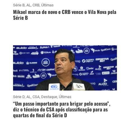
Série B
,
AL
,
CRB
,
Últimas
Mikael marca de novo e CRB vence o Vila Nova pela
Série B
Série D
,
AL
,
CSA
,
Destaque
,
Últimas
“Um passo importante para brigar pelo acesso”,
diz o técnico do CSA após classificação para as
quartas de final da Série D