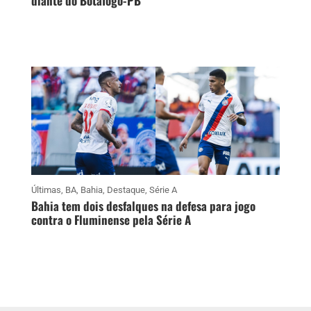
diante do Botafogo-PB
Últimas
,
BA
,
Bahia
,
Destaque
,
Série A
Bahia tem dois desfalques na defesa para jogo
contra o Fluminense pela Série A