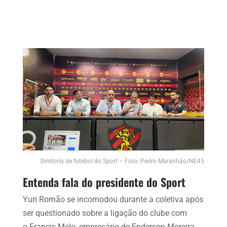
Diretoria de futebol do Sport – Foto: Pedro Maranhão/NE45
Entenda fala do presidente do Sport
Yuri Romão se incomodou durante a coletiva após
ser questionado sobre a ligação do clube com
o Francis Melo, empresário de Enderson Moreira,