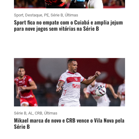
Sport
,
Destaque
,
PE
,
Série B
,
Últimas
Sport fica no empate com o Cuiabá e amplia jejum
para nove jogos sem vitórias na Série B
Série B
,
AL
,
CRB
,
Últimas
Mikael marca de novo e CRB vence o Vila Nova pela
Série B