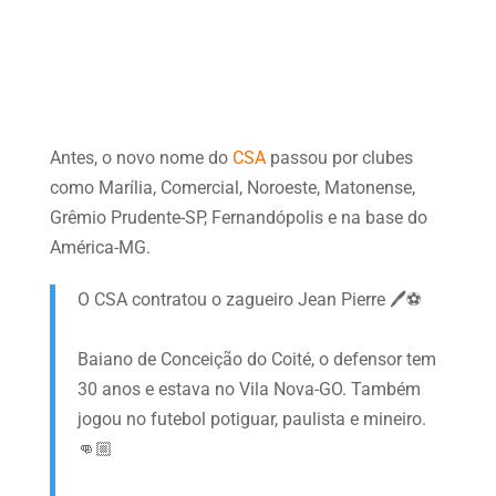
Antes, o novo nome do
CSA
passou por clubes
como Marília, Comercial, Noroeste, Matonense,
Grêmio Prudente-SP, Fernandópolis e na base do
América-MG.
O CSA contratou o zagueiro Jean Pierre 🖊️⚽
Baiano de Conceição do Coité, o defensor tem
30 anos e estava no Vila Nova-GO. Também
jogou no futebol potiguar, paulista e mineiro.
👊🏼