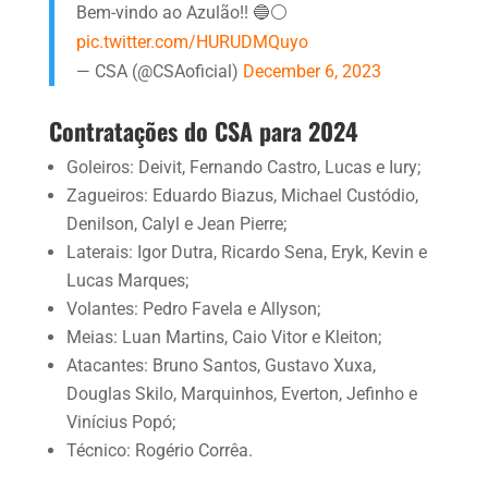
Bem-vindo ao Azulão!! 🔵⚪
pic.twitter.com/HURUDMQuyo
— CSA (@CSAoficial)
December 6, 2023
Contratações do CSA para 2024
Goleiros: Deivit, Fernando Castro, Lucas e Iury;
Zagueiros: Eduardo Biazus, Michael Custódio,
Denilson, Calyl e Jean Pierre;
Laterais: Igor Dutra, Ricardo Sena, Eryk, Kevin e
Lucas Marques;
Volantes: Pedro Favela e Allyson;
Meias: Luan Martins, Caio Vitor e Kleiton;
Atacantes: Bruno Santos, Gustavo Xuxa,
Douglas Skilo, Marquinhos, Everton, Jefinho e
Vinícius Popó;
Técnico: Rogério Corrêa.