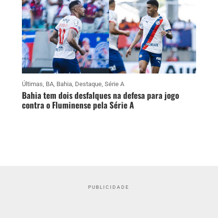
Últimas
,
BA
,
Bahia
,
Destaque
,
Série A
Bahia tem dois desfalques na defesa para jogo
contra o Fluminense pela Série A
PUBLICIDADE