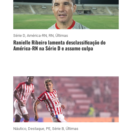
Série D
,
América-RN
,
RN
,
Últimas
Ranielle Ribeiro lamenta desclassificação do
América-RN na Série D e assume culpa
Náutico
,
Destaque
,
PE
,
Série B
,
Últimas