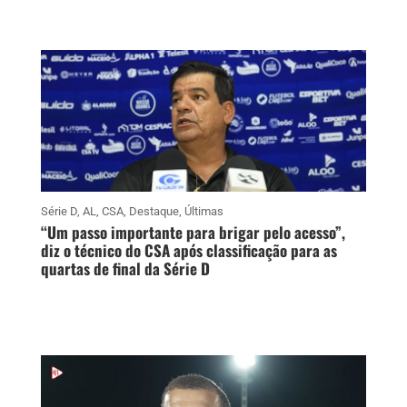
Série D
,
AL
,
CSA
,
Destaque
,
Últimas
“Um passo importante para brigar pelo acesso”,
diz o técnico do CSA após classificação para as
quartas de final da Série D