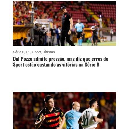
Série B
,
PE
,
Sport
,
Últimas
Dal Pozzo admite pressão, mas diz que erros do
Sport estão custando as vitórias na Série B