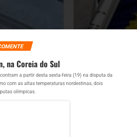
COMENTE
, na Coreia do Sul
ntram a partir desta sexta-feira (19) na disputa da
smo com as altas temperaturas nordestinas, dois
sputas olímpicas.