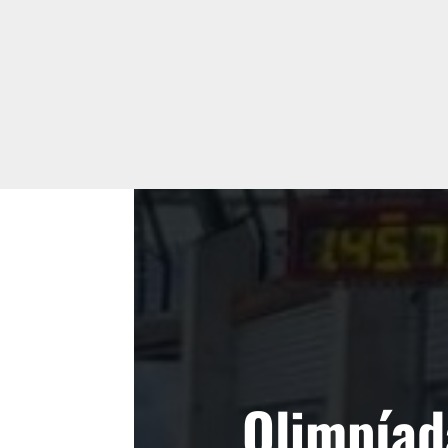
Olimpíad