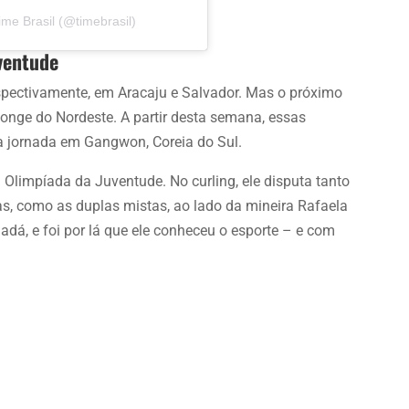
me Brasil (@timebrasil)
ventude
pectivamente, em Aracaju e Salvador. Mas o próximo
onge do Nordeste. A partir desta semana, essas
 a jornada em Gangwon, Coreia do Sul.
 Olimpíada da Juventude. No curling, ele disputa tanto
as, como as duplas mistas, ao lado da mineira Rafaela
dá, e foi por lá que ele conheceu o esporte – e com