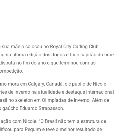
 sua mãe o colocou no Royal City Curling Club.
iu na última edição dos Jogos e foi o capitão do time
, disputa no fim do ano e que terminou com as
 competição.
iano mora em Calgary, Canadá, e é pupilo de Nicole
ortes de inverno na atualidade e destaque internacional
rasil no skeleton em Olimpíadas de Inverno. Além de
lo gaúcho Eduardo Strapasson.
elação com Nicole. “O Brasil não tem a estrutura de
ificou para Pequim e teve o melhor resultado de