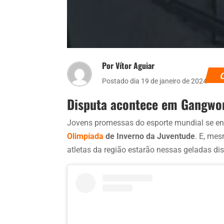
Por Vítor Aguiar
Postado dia 19 de janeiro de 2024
Disputa acontece em Gangwon
Jovens promessas do esporte mundial se enco
Olimpíada
de Inverno da Juventude
. E, me
atletas da região estarão nessas geladas di