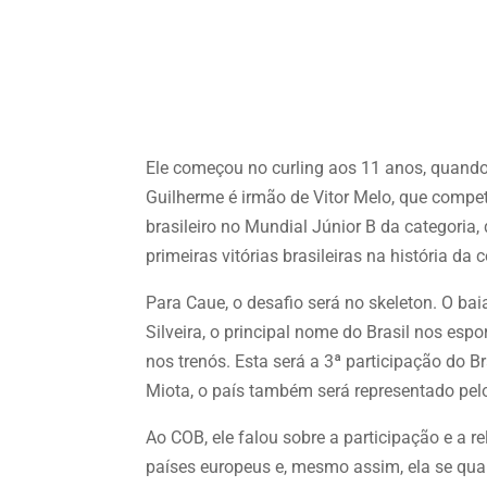
Ele começou no curling aos 11 anos, quando
Guilherme é irmão de Vitor Melo, que compet
brasileiro no Mundial Júnior B da categoria
primeiras vitórias brasileiras na história da
Para Caue, o desafio será no skeleton. O ba
Silveira, o principal nome do Brasil nos esp
nos trenós. Esta será a 3ª participação do B
Miota, o país também será representado pe
Ao COB, ele falou sobre a participação e a r
países europeus e, mesmo assim, ela se qual