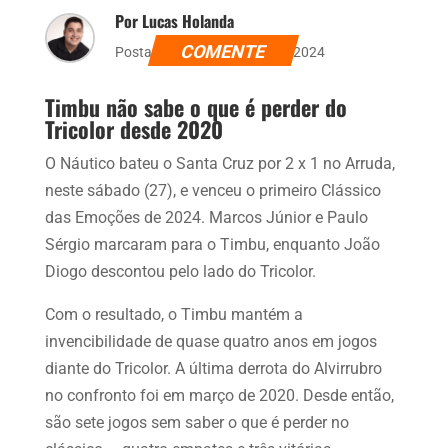
Por Lucas Holanda
COMENTE
Postado dia 27 de janeiro de 2024
Timbu não sabe o que é perder do
Tricolor desde 2020
O Náutico bateu o Santa Cruz por 2 x 1 no Arruda,
neste sábado (27), e venceu o primeiro Clássico
das Emoções de 2024. Marcos Júnior e Paulo
Sérgio marcaram para o Timbu, enquanto João
Diogo descontou pelo lado do Tricolor.
Com o resultado, o Timbu mantém a
invencibilidade de quase quatro anos em jogos
diante do Tricolor. A última derrota do Alvirrubro
no confronto foi em março de 2020. Desde então,
são sete jogos sem saber o que é perder no