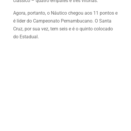
clássico – quatro empates e três vitórias.
Agora, portanto, o Náutico chegou aos 11 pontos e
é líder do Campeonato Pernambucano. O Santa
Cruz, por sua vez, tem seis e é o quinto colocado
do Estadual.