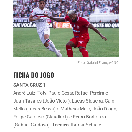
Foto: Gabriel França/CNC
FICHA DO JOGO
SANTA CRUZ 1
André Luiz; Toty, Paulo Cesar, Rafael Pereira e
Juan Tavares (João Victor); Lucas Siqueira, Caio
Mello (Lucas Bessa) e Matheus Melo; João Diogo,
Felipe Cardoso (Claudinei) e Pedro Bortoluzo
(Gabriel Cardoso).
Técnico
: Itamar Schülle