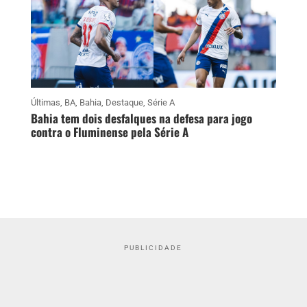
Últimas
,
BA
,
Bahia
,
Destaque
,
Série A
Bahia tem dois desfalques na defesa para jogo
contra o Fluminense pela Série A
PUBLICIDADE