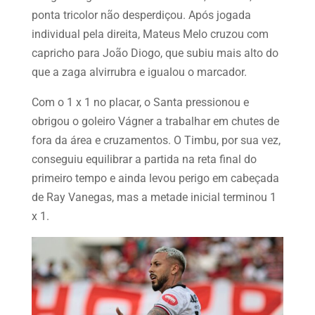
ponta tricolor não desperdiçou. Após jogada
individual pela direita, Mateus Melo cruzou com
capricho para João Diogo, que subiu mais alto do
que a zaga alvirrubra e igualou o marcador.
Com o 1 x 1 no placar, o Santa pressionou e
obrigou o goleiro Vágner a trabalhar em chutes de
fora da área e cruzamentos. O Timbu, por sua vez,
conseguiu equilibrar a partida na reta final do
primeiro tempo e ainda levou perigo em cabeçada
de Ray Vanegas, mas a metade inicial terminou 1
x 1.