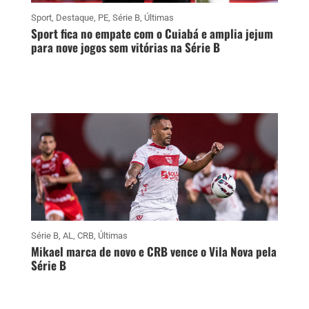
Sport
,
Destaque
,
PE
,
Série B
,
Últimas
Sport fica no empate com o Cuiabá e amplia jejum
para nove jogos sem vitórias na Série B
Série B
,
AL
,
CRB
,
Últimas
Mikael marca de novo e CRB vence o Vila Nova pela
Série B