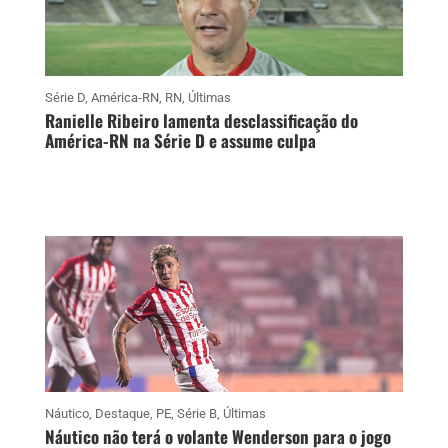
Série D
,
América-RN
,
RN
,
Últimas
Ranielle Ribeiro lamenta desclassificação do
América-RN na Série D e assume culpa
Náutico
,
Destaque
,
PE
,
Série B
,
Últimas
Náutico não terá o volante Wenderson para o jogo