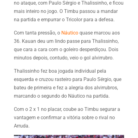
no ataque, com Paulo Sérgio e Thalissinho, e ficou
mais inteiro no jogo. O Timbu passou a mandar
na partida e empurrar o Tricolor para a defesa.
Com tanta pressão, o
Náutico
quase marcou aos
36. Kauan deu um lindo passe para Thalissinho,
que cara a cara com o goleiro desperdiçou. Dois
minutos depois, contudo, veio o gol alvirrubro.
Thalissinho fez boa jogada individual pela
esquerda e cruzou rasteiro para Paulo Sérgio, que
bateu de primeira e fez a alegria dos alvirrubros,
marcando o segundo do Náutico na partida.
Com o 2 x 1 no placar, coube ao Timbu segurar a
vantagem e confirmar a vitória sobre o rival no
Arruda.