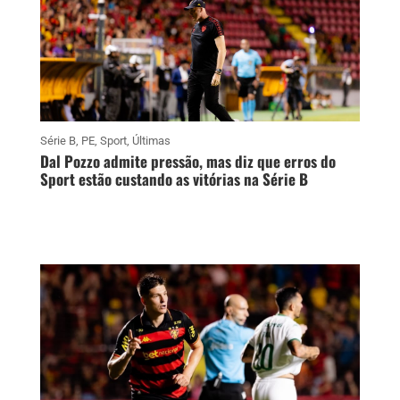
Série B
,
PE
,
Sport
,
Últimas
Dal Pozzo admite pressão, mas diz que erros do
Sport estão custando as vitórias na Série B