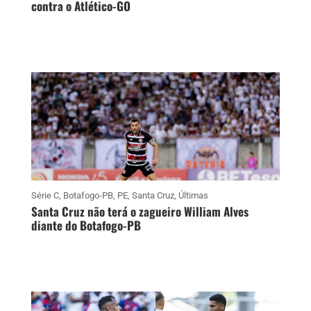
contra o Atlético-GO
Série C
,
Botafogo-PB
,
PE
,
Santa Cruz
,
Últimas
Santa Cruz não terá o zagueiro William Alves
diante do Botafogo-PB