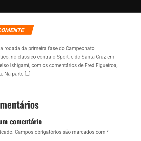
COMENTE
ima rodada da primeira fase do Campeonato
ico, no clássico contra o Sport, e do Santa Cruz em
elso Ishigami, com os comentários de Fred Figueiroa,
a. Na parte […]
omentários
 um comentário
icado.
Campos obrigatórios são marcados com
*