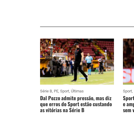
Série B
,
PE
,
Sport
,
Últimas
Sport
,
Dal Pozzo admite pressão, mas diz
Sport
que erros do Sport estão custando
e amp
as vitórias na Série B
sem v