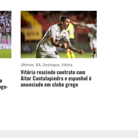
Últimas
,
BA
,
Destaque
,
Vitória
Vitória rescinde contrato com
Aitor Cantalapiedra e espanhol é
o
anunciado em clube grego
ogo-