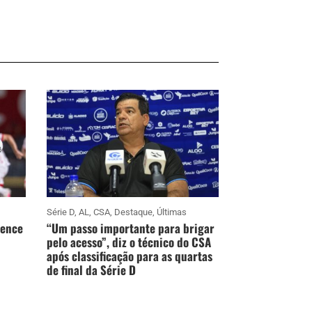
Série D
,
AL
,
CSA
,
Destaque
,
Últimas
vence
“Um passo importante para brigar
pelo acesso”, diz o técnico do CSA
após classificação para as quartas
de final da Série D