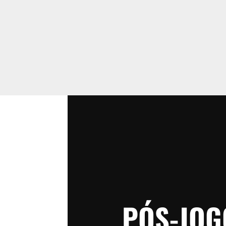
PÓS-JOG