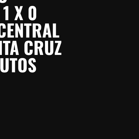
1 X 0
 CENTRAL
NTA CRUZ
NUTOS