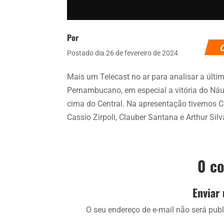
Por
Postado dia 26 de fevereiro de 2024
Mais um Telecast no ar para analisar a últ
Pernambucano, em especial a vitória do Náut
cima do Central. Na apresentação tivemos C
Cassio Zirpoli, Clauber Santana e Arthur Silv
0 c
Enviar
O seu endereço de e-mail não será publ