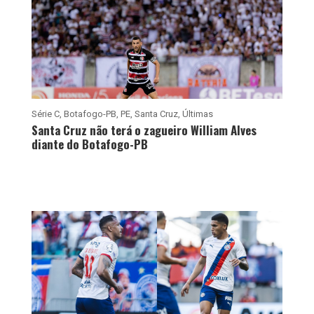
Série C
,
Botafogo-PB
,
PE
,
Santa Cruz
,
Últimas
Santa Cruz não terá o zagueiro William Alves
diante do Botafogo-PB