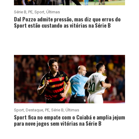
Série B
,
PE
,
Sport
,
Últimas
Dal Pozzo admite pressão, mas diz que erros do
Sport estão custando as vitórias na Série B
Sport
,
Destaque
,
PE
,
Série B
,
Últimas
Sport fica no empate com o Cuiabá e amplia jejum
para nove jogos sem vitórias na Série B