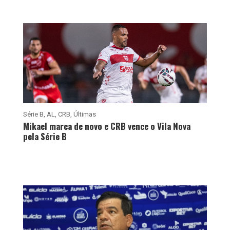
Série B
,
AL
,
CRB
,
Últimas
Mikael marca de novo e CRB vence o Vila Nova
pela Série B