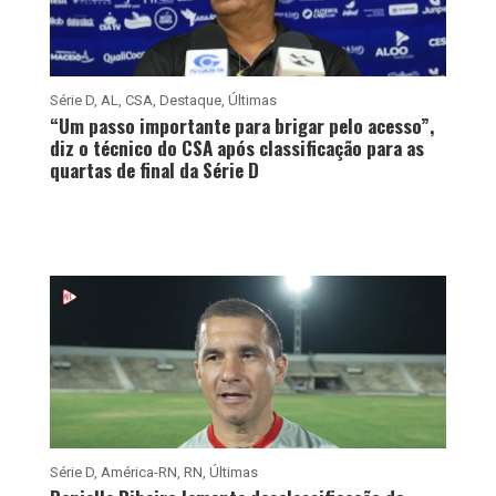
Série D
,
AL
,
CSA
,
Destaque
,
Últimas
“Um passo importante para brigar pelo acesso”,
diz o técnico do CSA após classificação para as
quartas de final da Série D
Série D
,
América-RN
,
RN
,
Últimas