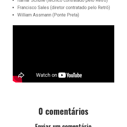
Itamar Schulle (técnico contratado pelo Retrô)
Francisco Sales (diretor contratado pelo Retrô)
William Assmann (Ponte Preta)
0 comentários
Enviar um comentário