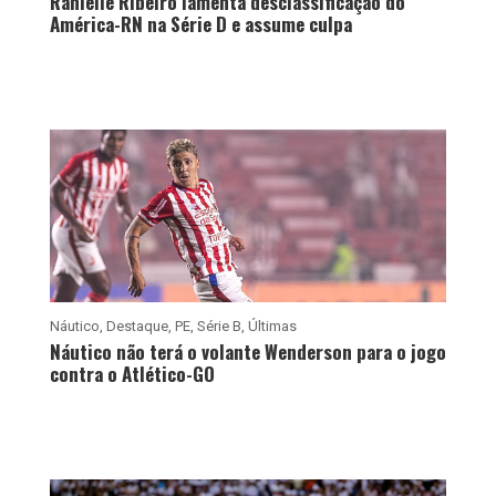
Ranielle Ribeiro lamenta desclassificação do
América-RN na Série D e assume culpa
Náutico
,
Destaque
,
PE
,
Série B
,
Últimas
Náutico não terá o volante Wenderson para o jogo
contra o Atlético-GO