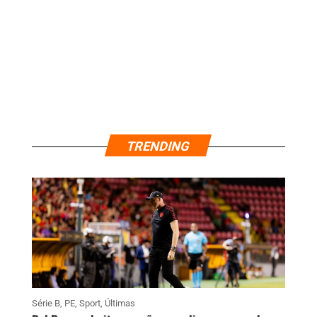
TRENDING
Série B
,
PE
,
Sport
,
Últimas