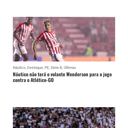
Náutico
,
Destaque
,
PE
,
Série B
,
Últimas
Náutico não terá o volante Wenderson para o jogo
contra o Atlético-GO