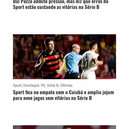
Dal Pozzo admite pressão, mas diz que erros do
Sport estão custando as vitórias na Série B
Sport
,
Destaque
,
PE
,
Série B
,
Últimas
Sport fica no empate com o Cuiabá e amplia jejum
para nove jogos sem vitórias na Série B