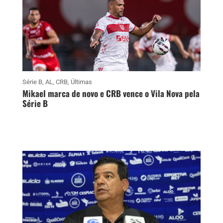
Série B
,
AL
,
CRB
,
Últimas
Mikael marca de novo e CRB vence o Vila Nova pela
Série B