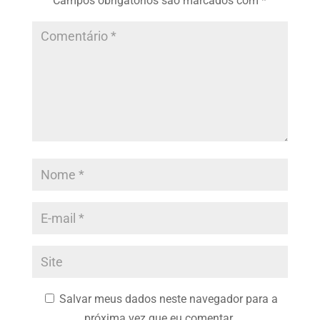
Campos obrigatórios são marcados com
*
Salvar meus dados neste navegador para a
próxima vez que eu comentar.